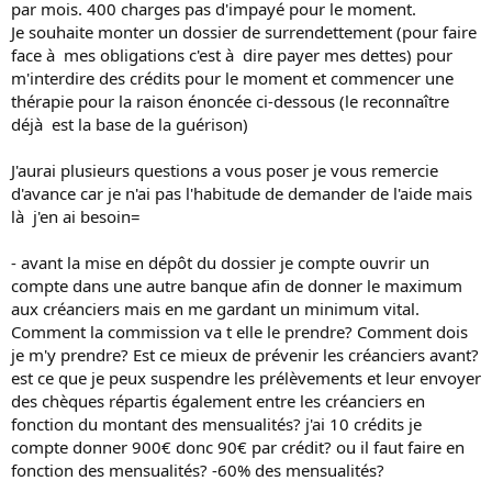
par mois. 400 charges pas d'impayé pour le moment.
Je souhaite monter un dossier de surrendettement (pour faire
face à mes obligations c'est à dire payer mes dettes) pour
m'interdire des crédits pour le moment et commencer une
thérapie pour la raison énoncée ci-dessous (le reconnaître
déjà est la base de la guérison)
J'aurai plusieurs questions a vous poser je vous remercie
d'avance car je n'ai pas l'habitude de demander de l'aide mais
là j'en ai besoin=
- avant la mise en dépôt du dossier je compte ouvrir un
compte dans une autre banque afin de donner le maximum
aux créanciers mais en me gardant un minimum vital.
Comment la commission va t elle le prendre? Comment dois
je m'y prendre? Est ce mieux de prévenir les créanciers avant?
est ce que je peux suspendre les prélèvements et leur envoyer
des chèques répartis également entre les créanciers en
fonction du montant des mensualités? j'ai 10 crédits je
compte donner 900€ donc 90€ par crédit? ou il faut faire en
fonction des mensualités? -60% des mensualités?