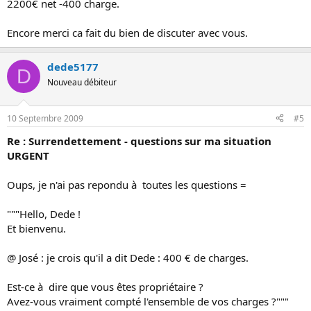
2200€ net -400 charge.
Encore merci ca fait du bien de discuter avec vous.
dede5177
D
Nouveau débiteur
10 Septembre 2009
#5
Re : Surrendettement - questions sur ma situation
URGENT
Oups, je n'ai pas repondu à toutes les questions =
"""Hello, Dede !
Et bienvenu.
@ José : je crois qu'il a dit Dede : 400 € de charges.
Est-ce à dire que vous êtes propriétaire ?
Avez-vous vraiment compté l'ensemble de vos charges ?"""