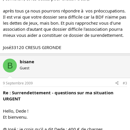
après tous ça nous pourrons répondre à vos préoccupations.
Il est vrai que votre dossier sera difficile car la BDF n'aime pas
les dettes de Jeux, mais bon. Et puis rapprochez vous d'une
association d'autant que dossier difficile l'association pourra
mieux vous aider a constituer ce dossier de surendettement.
José33120 CRESUS GIRONDE
bisane
B
Guest
9 Septembre 2009
#3
Re : Surrendettement - questions sur ma situation
URGENT
Hello, Dede !
Et bienvenu.
@ José : je crois qu'il a dit Dede : 400 € de charges.