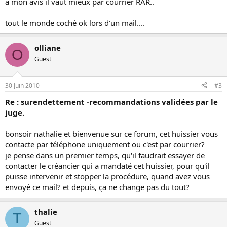
a mon avis il vaut mieux par courrier RAR..
tout le monde coché ok lors d'un mail....
olliane
O
Guest
30 Juin 2010
#3
Re : surendettement -recommandations validées par le
juge.
bonsoir nathalie et bienvenue sur ce forum, cet huissier vous
contacte par téléphone uniquement ou c'est par courrier?
je pense dans un premier temps, qu'il faudrait essayer de
contacter le créancier qui a mandaté cet huissier, pour qu'il
puisse intervenir et stopper la procédure, quand avez vous
envoyé ce mail? et depuis, ça ne change pas du tout?
thalie
T
Guest