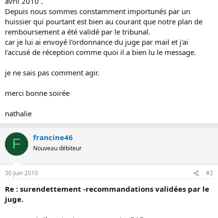
avril 2010 .
Depuis nous sommes constamment importunés par un
huissier qui pourtant est bien au courant que notre plan de
remboursement a été validé par le tribunal.
car je lui ai envoyé l'ordonnance du juge par mail et j'ai
l'accusé de réception comme quoi il a bien lu le message.
je ne sais pas comment agir.
merci bonne soirée
nathalie
francine46
F
Nouveau débiteur
30 Juin 2010
#2
Re : surendettement -recommandations validées par le
juge.