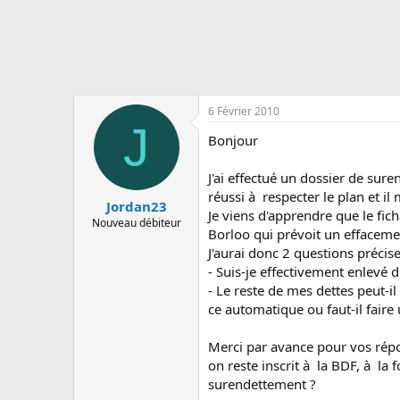
s
c
u
s
s
i
o
6 Février 2010
n
J
Bonjour
J'ai effectué un dossier de sur
réussi à respecter le plan et i
Jordan23
Je viens d'apprendre que le fic
Nouveau débiteur
Borloo qui prévoit un effaceme
J'aurai donc 2 questions précis
- Suis-je effectivement enlevé
- Le reste de mes dettes peut-i
ce automatique ou faut-il fair
Merci par avance pour vos répons
on reste inscrit à la BDF, à la 
surendettement ?