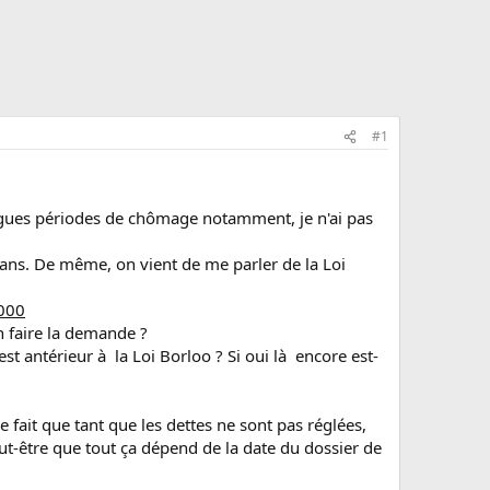
#1
longues périodes de chômage notamment, je n'ai pas
0 ans. De même, on vient de me parler de la Loi
2000
n faire la demande ?
st antérieur à la Loi Borloo ? Si oui là encore est-
e fait que tant que les dettes ne sont pas réglées,
Peut-être que tout ça dépend de la date du dossier de