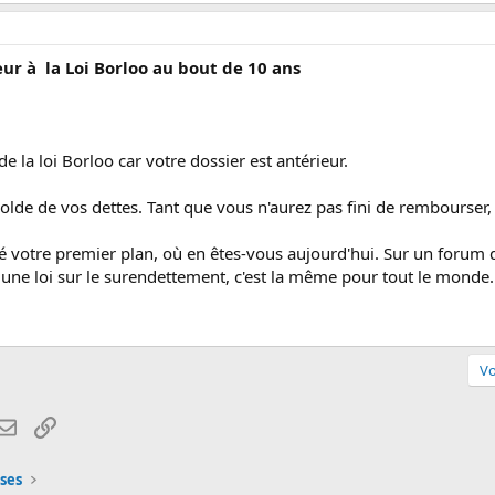
ur à la Loi Borloo au bout de 10 ans
 la loi Borloo car votre dossier est antérieur.
lde de vos dettes. Tant que vous n'aurez pas fini de rembourser, 
té votre premier plan, où en êtes-vous aujourd'hui. Sur un forum
 a une loi sur le surendettement, c'est la même pour tout le monde.
Vo
atsApp
Email
Lien
ses