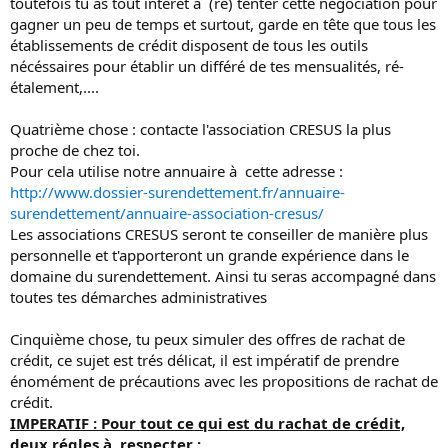
toutefois tu as tout intérêt à (re) tenter cette négociation pour
gagner un peu de temps et surtout, garde en tête que tous les
établissements de crédit disposent de tous les outils
nécéssaires pour établir un différé de tes mensualités, ré-
étalement,....
Quatrième chose : contacte l'association CRESUS la plus
proche de chez toi.
Pour cela utilise notre annuaire à cette adresse :
http://www.dossier-surendettement.fr/annuaire-
surendettement/annuaire-association-cresus/
Les associations CRESUS seront te conseiller de manière plus
personnelle et t'apporteront un grande expérience dans le
domaine du surendettement. Ainsi tu seras accompagné dans
toutes tes démarches administratives
Cinquième chose, tu peux simuler des offres de rachat de
crédit, ce sujet est trés délicat, il est impératif de prendre
énomément de précautions avec les propositions de rachat de
crédit.
IMPERATIF : Pour tout ce qui est du rachat de crédit,
deux régles à respecter :