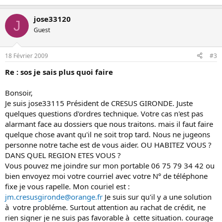
jose33120
J
Guest
18 Février 2009
#3
Re : sos je sais plus quoi faire
Bonsoir,
Je suis jose33115 Président de CRESUS GIRONDE. Juste
quelques questions d'ordres technique. Votre cas n'est pas
alarmant face au dossiers que nous traitons. mais il faut faire
quelque chose avant qu'il ne soit trop tard. Nous ne jugeons
personne notre tache est de vous aider. OU HABITEZ VOUS ?
DANS QUEL REGION ETES VOUS ?
Vous pouvez me joindre sur mon portable 06 75 79 34 42 ou
bien envoyez moi votre courriel avec votre N° de téléphone
fixe je vous rapelle. Mon couriel est :
jm.cresusgironde@orange.fr
Je suis sur qu'il y a une solution
à votre probléme. Surtout attention au rachat de crédit, ne
rien signer je ne suis pas favorable à cette situation. courage