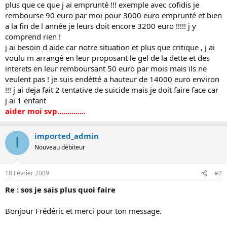
plus que ce que j ai emprunté !!! exemple avec cofidis je
rembourse 90 euro par moi pour 3000 euro emprunté et bien
a la fin de l année je leurs doit encore 3200 euro !!!!! j y
comprend rien !
j ai besoin d aide car notre situation et plus que critique , j ai
voulu m arrangé en leur proposant le gel de la dette et des
interets en leur remboursant 50 euro par mois mais ils ne
veulent pas ! je suis endétté a hauteur de 14000 euro environ
!!! j ai deja fait 2 tentative de suicide mais je doit faire face car
j ai 1 enfant
aider moi svp..............
imported_admin
I
Nouveau débiteur
18 Février 2009
#2
Re : sos je sais plus quoi faire
Bonjour Frédéric et merci pour ton message.