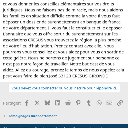
et vous donner les conseilles élémentaires sur vos droits
juridiques. Nous ne faisons pas de miracle, mais nous aidons
les familles en situation difficile comme la votre.Il vous faut
déposer un dossier de surendettement en banque de france
de votre département. Il vous faut le constituer et le déposer.
L'annuaire que vous offre sortir du surendettement sur l'es
associations CRESUS vous trouverez la région la plus proche
de votre lieu d'habitation. Prenez contact avec elle. Nous
pourrons vous conseillez et vous aidez pour vous en sortir de
cette galére. Nous ne portons de jugement sur personne ce
n'est pas notre façon de travailler. Notre but c'est de vous
aidez. Allez du courage, prenez le temps de nous appelez cela
peut vous faire de bien.José 33120 CRESUS GIRONDE
Vous devez vous connecter ou vous inscrire pour répondre ici.
Facebook
X
Bluesky
LinkedIn
Reddit
Pinterest
Tumblr
WhatsApp
Email
Li
Partager:
Témoignages surendettement