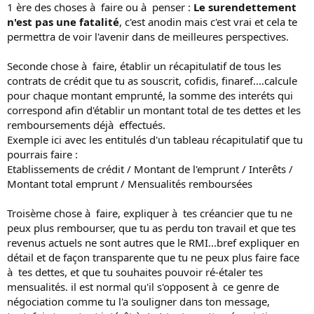
1 ère des choses à faire ou à penser :
Le surendettement
n'est pas une fatalité
, c'est anodin mais c'est vrai et cela te
permettra de voir l'avenir dans de meilleures perspectives.
Seconde chose à faire, établir un récapitulatif de tous les
contrats de crédit que tu as souscrit, cofidis, finaref....calcule
pour chaque montant emprunté, la somme des interéts qui
correspond afin d'établir un montant total de tes dettes et les
remboursements déjà effectués.
Exemple ici avec les entitulés d'un tableau récapitulatif que tu
pourrais faire :
Etablissements de crédit / Montant de l'emprunt / Interêts /
Montant total emprunt / Mensualités remboursées
Troisème chose à faire, expliquer à tes créancier que tu ne
peux plus rembourser, que tu as perdu ton travail et que tes
revenus actuels ne sont autres que le RMI...bref expliquer en
détail et de façon transparente que tu ne peux plus faire face
à tes dettes, et que tu souhaites pouvoir ré-étaler tes
mensualités. il est normal qu'il s'opposent à ce genre de
négociation comme tu l'a souligner dans ton message,