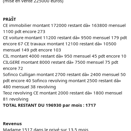
(mise en vente 225000 euros)
PRàŠT
CE immobilier montant 172000 restant dà» 163800 mensuel
1100 pdt encore 273
CE voiture montant 11200 restant dà» 9500 mensuel 179 pdt
encore 67 CE travaux montant 12100 restant dà» 10500
mensuel 149 pdt encore 103
CIL montant 4000 restant dà» 950 mensuel 45 pdt encore 10
CILGERE montant 8000 restant dà» 7500 mensuel 75 pdt
encore 72
Sofinco Culligan montant 2700 restant dà» 2400 mensuel 50
pdt encore 40 Sofinco revolving montant 2500 restant dà»
480 mensuel 38 revolving
Teoz revolving CE montant 2000 restant dà» 1800 mensuel
81 revolving
TOTAL RESTANT DU 196930 par mois : 1717
Revenus
Madame 1517 dans le privé sur 13,5 mois