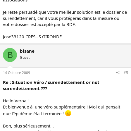
Je reste persuadé que votre meilleur solution est le dossier de
surendettement, car il vous protégeras dans la mesure ou
votre dossier est accepté par la BDF.
José33120 CRESUS GIRONDE
bisane
B
Guest
14 Octobre 2009
#5
Re : Situation Véro / surendettement or not
surendettement ???
Hello Veroa !
Et bienvenue à une véro supplémentaire ! Moi qui pensait
que l'épidémie était terminée !
Bon, plus sérieusement...