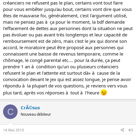
créanciers ne refusent pas le plan, certains vont tout faire
pour vous embêter jusqu'au bout, certains vont dire que vous
êtes de mauvaise foi, généralement, c'est l'argument utilisé,
mais ne pensez pas à ça pour le moment, la bdf demande
l'effacement de dettes aux personnes dont la situation ne peut
pas évoluer ou pas avant très longtemps et leur capacité de
remboursement est de zéro, mais c'est le jex qui donne son
accord, le moratoire peut être proposé aux personnes qui
connaissent une baisse de revenus temporaire, comme le
chômage, le congé parental etc.... pour la durée, ça peut
prendre 1 an à condition qu'un ou plusieurs créanciers
refusent le plan et l'attente est surtout dà» à cause de la
convocation devant le jex qui est assez longue, je pense avoir
répondu à la plupart de vos questions, je reviens vers vous
plus tard, après vos réponses à tout à l'heure
CrÃ©sus
C
Nouveau débiteur
14 Mai 2010
#3