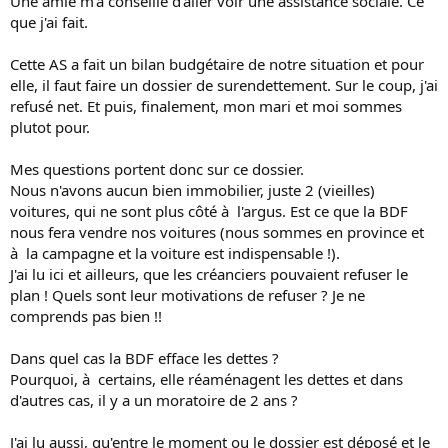
Une amie m'a conseillé d'aller voir une assistance sociale. Ce
que j'ai fait.
Cette AS a fait un bilan budgétaire de notre situation et pour
elle, il faut faire un dossier de surendettement. Sur le coup, j'ai
refusé net. Et puis, finalement, mon mari et moi sommes
plutot pour.
Mes questions portent donc sur ce dossier.
Nous n'avons aucun bien immobilier, juste 2 (vieilles)
voitures, qui ne sont plus côté à l'argus. Est ce que la BDF
nous fera vendre nos voitures (nous sommes en province et
à la campagne et la voiture est indispensable !).
J'ai lu ici et ailleurs, que les créanciers pouvaient refuser le
plan ! Quels sont leur motivations de refuser ? Je ne
comprends pas bien !!
Dans quel cas la BDF efface les dettes ?
Pourquoi, à certains, elle réaménagent les dettes et dans
d'autres cas, il y a un moratoire de 2 ans ?
J'ai lu aussi, qu'entre le moment ou le dossier est déposé et le