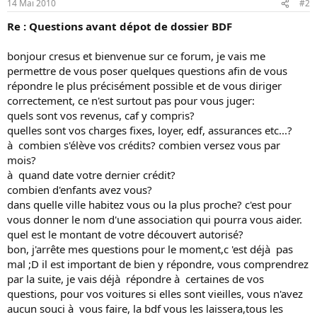
14 Mai 2010
#2
Re : Questions avant dépot de dossier BDF
bonjour cresus et bienvenue sur ce forum, je vais me
permettre de vous poser quelques questions afin de vous
répondre le plus précisément possible et de vous diriger
correctement, ce n'est surtout pas pour vous juger:
quels sont vos revenus, caf y compris?
quelles sont vos charges fixes, loyer, edf, assurances etc...?
à combien s'élève vos crédits? combien versez vous par
mois?
à quand date votre dernier crédit?
combien d'enfants avez vous?
dans quelle ville habitez vous ou la plus proche? c'est pour
vous donner le nom d'une association qui pourra vous aider.
quel est le montant de votre découvert autorisé?
bon, j'arrête mes questions pour le moment,c 'est déjà pas
mal ;D il est important de bien y répondre, vous comprendrez
par la suite, je vais déjà répondre à certaines de vos
questions, pour vos voitures si elles sont vieilles, vous n'avez
aucun souci à vous faire, la bdf vous les laissera,tous les