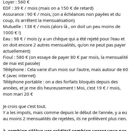
Loyer : 560 €
EDF : 39 € / mois (mais on a 150 € de retard)
Assurance : 90 € / mois, (on a échéances non payées et du
coup, ils arrêtent la mensualisation)
Mutuelle : 138 € / mois (alors là , on doit un peu moins de
1000 € !)
Eau : 98 € / mois (y a un chèque qui a été rejeté pour l'eau et
on doit encore 2 autres mensualités, qu'on ne peut pas payer
actuellement)
Fioul : 580 € (on essaye de payer 80 € par mois, la mensualité
de mai est passée)
Téléphone : Cela varie d'un mois sur l'autre, mais autour de 60
€ (avec internet)
Téléphone portable : on a des forfaits bloqués depuis des
années, et je me dis heureusement ! Moi, c'est 19 € / mois,
mon mari 20 €
Je crois que c'est tout.
Y a les impots, mais comme depuis le début de l'année, y a eu
au moins 2 mensualités de rejetées, ils ne prélèvent plus rien.
à combien s'élève vos crédits? combien versez vous par