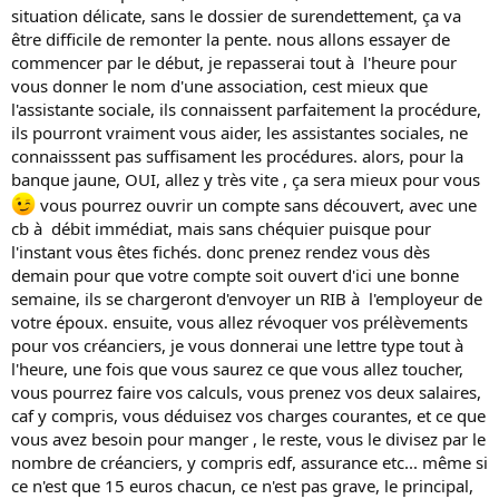
situation délicate, sans le dossier de surendettement, ça va
être difficile de remonter la pente. nous allons essayer de
commencer par le début, je repasserai tout à l'heure pour
vous donner le nom d'une association, cest mieux que
l'assistante sociale, ils connaissent parfaitement la procédure,
ils pourront vraiment vous aider, les assistantes sociales, ne
connaisssent pas suffisament les procédures. alors, pour la
banque jaune, OUI, allez y très vite , ça sera mieux pour vous
vous pourrez ouvrir un compte sans découvert, avec une
cb à débit immédiat, mais sans chéquier puisque pour
l'instant vous êtes fichés. donc prenez rendez vous dès
demain pour que votre compte soit ouvert d'ici une bonne
semaine, ils se chargeront d'envoyer un RIB à l'employeur de
votre époux. ensuite, vous allez révoquer vos prélèvements
pour vos créanciers, je vous donnerai une lettre type tout à
l'heure, une fois que vous saurez ce que vous allez toucher,
vous pourrez faire vos calculs, vous prenez vos deux salaires,
caf y compris, vous déduisez vos charges courantes, et ce que
vous avez besoin pour manger , le reste, vous le divisez par le
nombre de créanciers, y compris edf, assurance etc... même si
ce n'est que 15 euros chacun, ce n'est pas grave, le principal,