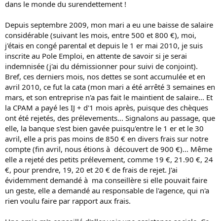
dans le monde du surendettement !
Depuis septembre 2009, mon mari a eu une baisse de salaire
considérable (suivant les mois, entre 500 et 800 €), moi,
j'étais en congé parental et depuis le 1 er mai 2010, je suis
inscrite au Pole Emploi, en attente de savoir si je serai
indemnisée (j'ai du démissionner pour suivi de conjoint).
Bref, ces derniers mois, nos dettes se sont accumulée et en
avril 2010, ce fut la cata (mon mari a été arrêté 3 semaines en
mars, et son entreprise n'a pas fait le maintient de salaire... Et
la CPAM a payé les IJ + d'1 mois après, puisque des chèques
ont été rejetés, des prélevements... Signalons au passage, que
elle, la banque s'est bien gavée puisqu'entre le 1 er et le 30
avril, elle a pris pas moins de 850 € en divers frais sur notre
compte (fin avril, nous étions à découvert de 900 €)... Même
elle a rejeté des petits prélevement, comme 19 €, 21.90 €, 24
€, pour prendre, 19, 20 et 20 € de frais de rejet. J'ai
évidemment demandé à ma conseillère si elle pouvait faire
un geste, elle a demandé au responsable de l'agence, qui n'a
rien voulu faire par rapport aux frais.