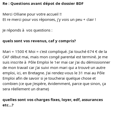
Re : Questions avant dépot de dossier BDF
Merci Olliane pour votre accueil !!
Et re merci pour vos réponses, j'y vois un peu + clair !
Je réponds à vos questions :
quels sont vos revenus, caf y compris?
Mari = 1500 € Moi = c'est compliqué. J'ai touché 674 € de la
CAF début mai, mais mon congé parental est terminé. Je me
suis inscrite à Pôle Emploi le 1er mai car j'ai du démissionner
de mon travail car j'ai suivi mon mari qui a trouvé un autre
emploi, ici, en Bretagne. J'ai rendez-vous le 31 mai au Pôle
Emploi afin de savoir si je toucherai quelque chose et
combien (ce que j'espère, évidemment, parce que sinon, ça
sera réellement un drame)
quelles sont vos charges fixes, loyer, edf, assurances
etc...?