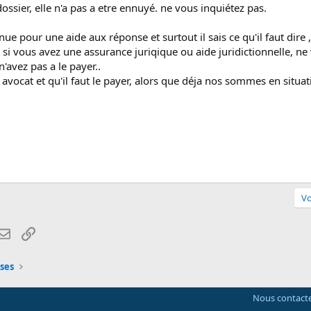
dossier, elle n'a pas a etre ennuyé. ne vous inquiétez pas.
ue pour une aide aux réponse et surtout il sais ce qu'il faut dire ,
 si vous avez une assurance juriqique ou aide juridictionnelle, ne 
'avez pas a le payer..
avocat et qu'il faut le payer, alors que déja nos sommes en situati
Vo
atsApp
Email
Lien
ses
Nous contact