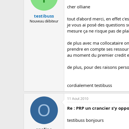
cher olliane
testibuss
tout d'abord merci, en effet c'e
Nouveau débiteur
je vous ai posé des questions s
mesure ça ne risque pas de plai
de plus avec ma collocataire on 
prendre en compte ses ressour
au moment du premier credit et
de plus, pour des raisons perso
cordialement testibuss
11 Aout 2010
O
Re : PRP un crancier s'y oppo
testibuss bonjours