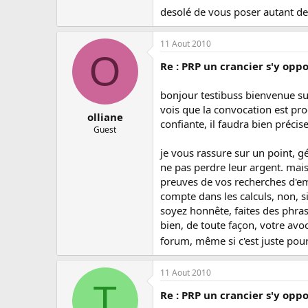
desolé de vous poser autant de q
11 Aout 2010
O
Re : PRP un crancier s'y oppo
bonjour testibuss bienvenue su
vois que la convocation est proc
olliane
confiante, il faudra bien précise
Guest
je vous rassure sur un point, gé
ne pas perdre leur argent. mais
preuves de vos recherches d'emp
compte dans les calculs, non, si
soyez honnête, faites des phra
bien, de toute façon, votre avoc
forum, même si c'est juste pour
11 Aout 2010
T
Re : PRP un crancier s'y oppo