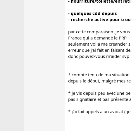
- nourriture/toilette/entret
- quelques cdd depuis
- recherche active pour trou
par cette comparaison ,je vous 
France qui a demandé le PRP
seulement voila me créancier s
erreur que j'ai fait en faisant d
donc pouvez-vous m'aider svp
* compte tenu de ma situation 
depuis le début, malgré mes r
* je vis depuis peu avec une per
pas signataire et pas présente 
* j'ai fait appels a un avocat ( 