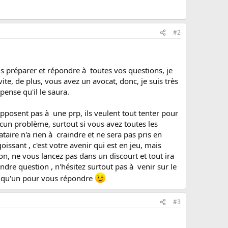
#2
s préparer et répondre à toutes vos questions, je
ite, de plus, vous avez un avocat, donc, je suis très
pense qu'il le saura.
'opposent pas à une prp, ils veulent tout tenter pour
cun problème, surtout si vous avez toutes les
taire n'a rien à craindre et ne sera pas pris en
oissant , c'est votre avenir qui est en jeu, mais
n, ne vous lancez pas dans un discourt et tout ira
indre question , n'hésitez surtout pas à venir sur le
uelqu'un pour vous répondre
#3