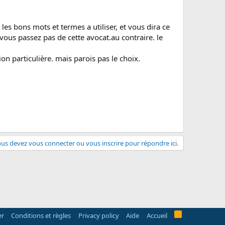
 les bons mots et termes a utiliser, et vous dira ce
vous passez pas de cette avocat.au contraire. le
on particulière. mais parois pas le choix.
us devez vous connecter ou vous inscrire pour répondre ici.
R
er
Conditions et règles
Privacy policy
Aide
Accueil
S