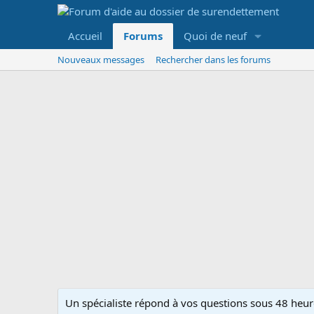
Accueil
Forums
Quoi de neuf
Nouveaux messages
Rechercher dans les forums
Un spécialiste répond à vos questions sous 48 heure