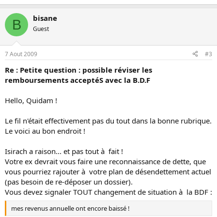
bisane
B
Guest
7 Aout 2009
#3
Re : Petite question : possible réviser les
remboursements acceptéS avec la B.D.F
Hello, Quidam !
Le fil n'était effectivement pas du tout dans la bonne rubrique.
Le voici au bon endroit !
Isirach a raison... et pas tout à fait !
Votre ex devrait vous faire une reconnaissance de dette, que
vous pourriez rajouter à votre plan de désendettement actuel
(pas besoin de re-déposer un dossier).
Vous devez signaler TOUT changement de situation à la BDF :
mes revenus annuelle ont encore baissé !