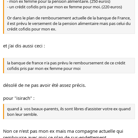
- mon ex femme pour la pension alimentaire. (250 euros)
- un crédit cofidis pris par mon ex femme pour moi. (220 euros)
Or dans le plan de remboursement actuelle de la banque de France,
il est prévu le versement de la pension alimentaire mais pas celui du
crédit cofidis pour mon ex.
et j'ai dis aussi ceci :
la banque de france n'a pas prévu le remboursement de ce crédit
cofidis pris par mon ex femme pour moi
désolé de ne pas avoir été assez précis.
pour "isirach" :
quand à vos beaux-parents, ils sont libres d'assister votre ex quand
bon leur semble.
Non ce n'est pas mon ex mais ma compagne actuelle qui
rembourse avec moi ce plan de sur-endettement.