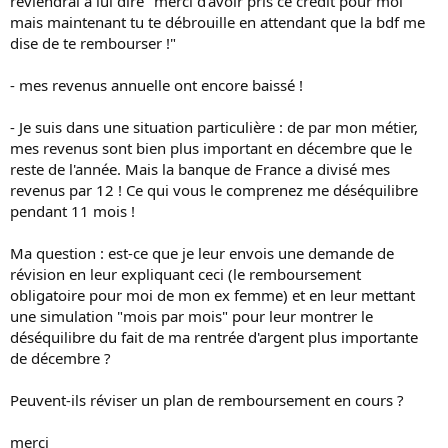
reviendrai a lui dire "merci d'avoir pris ce crédit pour moi
mais maintenant tu te débrouille en attendant que la bdf me
dise de te rembourser !"
- mes revenus annuelle ont encore baissé !
- Je suis dans une situation particulière : de par mon métier,
mes revenus sont bien plus important en décembre que le
reste de l'année. Mais la banque de France a divisé mes
revenus par 12 ! Ce qui vous le comprenez me déséquilibre
pendant 11 mois !
Ma question : est-ce que je leur envois une demande de
révision en leur expliquant ceci (le remboursement
obligatoire pour moi de mon ex femme) et en leur mettant
une simulation "mois par mois" pour leur montrer le
déséquilibre du fait de ma rentrée d'argent plus importante
de décembre ?
Peuvent-ils réviser un plan de remboursement en cours ?
merci