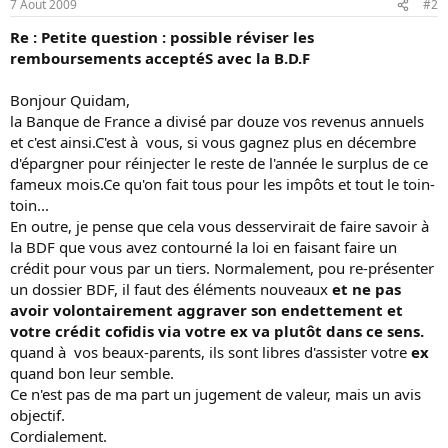
7 Aout 2009
#2
Re : Petite question : possible réviser les
remboursements acceptéS avec la B.D.F
Bonjour Quidam,
la Banque de France a divisé par douze vos revenus annuels
et c'est ainsi.C'est à vous, si vous gagnez plus en décembre
d'épargner pour réinjecter le reste de l'année le surplus de ce
fameux mois.Ce qu'on fait tous pour les impôts et tout le toin-
toin...
En outre, je pense que cela vous desservirait de faire savoir à
la BDF que vous avez contourné la loi en faisant faire un
crédit pour vous par un tiers. Normalement, pou re-présenter
un dossier BDF, il faut des éléments nouveaux
et ne pas
avoir volontairement aggraver son endettement et
votre crédit cofidis via votre ex va plutôt dans ce sens.
quand à vos beaux-parents, ils sont libres d'assister votre
ex
quand bon leur semble.
Ce n'est pas de ma part un jugement de valeur, mais un avis
objectif.
Cordialement.