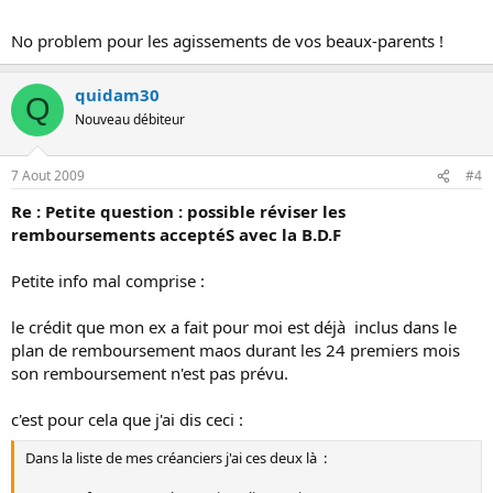
No problem pour les agissements de vos beaux-parents !
quidam30
Q
Nouveau débiteur
7 Aout 2009
#4
Re : Petite question : possible réviser les
remboursements acceptéS avec la B.D.F
Petite info mal comprise :
le crédit que mon ex a fait pour moi est déjà inclus dans le
plan de remboursement maos durant les 24 premiers mois
son remboursement n'est pas prévu.
c'est pour cela que j'ai dis ceci :
Dans la liste de mes créanciers j'ai ces deux là :