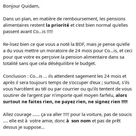
Bonjour Quidam,
Dans un plan, en matière de remboursement, les pensions
alimentaires restent
la priorité
et c'est bien normal qu'elles
passent avant Co...is !!!!!
Re-lisez bien ce que vous a noté la BDF, mais je pense qu'elle
a du vous mettre un moratoire de 24 mois pour Co...is, et ceci
pour que votre ex perçoive la pension alimentaire dans sa
totalité sans que cela déséquilibre le budget.
Conclusion : Co...is ... ils attendent sagement les 24 mois et
après il sera toujours temps de s'occuper d'eux ; surtout, s'ils
vous harcèlent au tél ou par courrier ou qu'ils tentent de vous
soutirer de l'argent par n'importe quel moyen farfelu,
alors
surtout ne faites rien, ne payez rien, ne
signez rien !!!!!
Allez courage ...... ça va aller !!!!! pour la voiture, pas de soucis
.... elle est à votre amie, donc
à son nom
et pas de prêt
dessus je suppose...