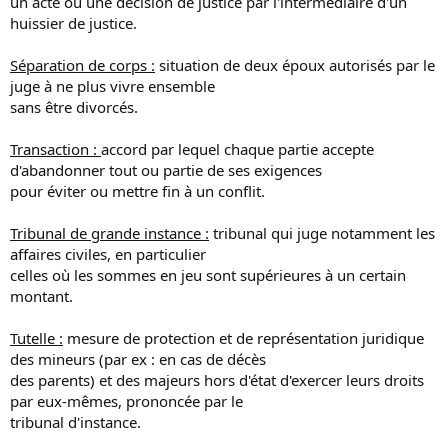
un acte ou une décision de justice par l'intermédiaire d'un
huissier de justice.
Séparation de corps :
situation de deux époux autorisés par le
juge à ne plus vivre ensemble
sans être divorcés.
Transaction :
accord par lequel chaque partie accepte
d'abandonner tout ou partie de ses exigences
pour éviter ou mettre fin à un conflit.
Tribunal de grande instance :
tribunal qui juge notamment les
affaires civiles, en particulier
celles où les sommes en jeu sont supérieures à un certain
montant.
Tutelle :
mesure de protection et de représentation juridique
des mineurs (par ex : en cas de décès
des parents) et des majeurs hors d'état d'exercer leurs droits
par eux-mêmes, prononcée par le
tribunal d'instance.