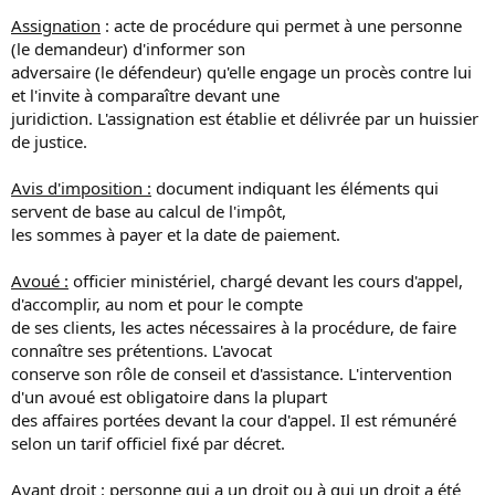
Assignation
: acte de procédure qui permet à une personne
(le demandeur) d'informer son
adversaire (le défendeur) qu'elle engage un procès contre lui
et l'invite à comparaître devant une
juridiction. L'assignation est établie et délivrée par un huissier
de justice.
Avis d'imposition :
document indiquant les éléments qui
servent de base au calcul de l'impôt,
les sommes à payer et la date de paiement.
Avoué :
officier ministériel, chargé devant les cours d'appel,
d'accomplir, au nom et pour le compte
de ses clients, les actes nécessaires à la procédure, de faire
connaître ses prétentions. L'avocat
conserve son rôle de conseil et d'assistance. L'intervention
d'un avoué est obligatoire dans la plupart
des affaires portées devant la cour d'appel. Il est rémunéré
selon un tarif officiel fixé par décret.
Ayant droit :
personne qui a un droit ou à qui un droit a été