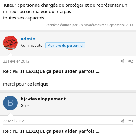
Tuteur :
personne chargée de protéger et de représenter un
mineur ou un majeur qui n'a pas
toutes ses capacités.
Dernière édition par un modérateur:
4 Septembre 2013
admin
Administrator
Membre du personnel
22 Février 2012
#2
Re : PETIT LEXIQUE ça peut aider parfois ....
merci pour ce lexique
bjc-developpement
B
Guest
22 Mai 2012
#3
Re : PETIT LEXIQUE ça peut aider parfois ....