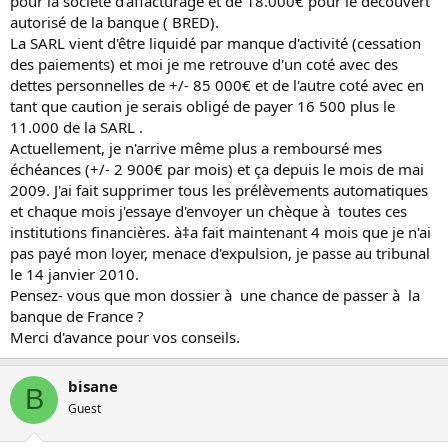
pour la société d'affacturage et de 18.000€ pour le découvert
autorisé de la banque ( BRED).
La SARL vient d'être liquidé par manque d'activité (cessation
des paiements) et moi je me retrouve d'un coté avec des
dettes personnelles de +/- 85 000€ et de l'autre coté avec en
tant que caution je serais obligé de payer 16 500 plus le
11.000 de la SARL .
Actuellement, je n'arrive même plus a remboursé mes
échéances (+/- 2 900€ par mois) et ça depuis le mois de mai
2009. J'ai fait supprimer tous les prélèvements automatiques
et chaque mois j'essaye d'envoyer un chèque à toutes ces
institutions financières. à‡a fait maintenant 4 mois que je n'ai
pas payé mon loyer, menace d'expulsion, je passe au tribunal
le 14 janvier 2010.
Pensez- vous que mon dossier à une chance de passer à la
banque de France ?
Merci d'avance pour vos conseils.
bisane
B
Guest