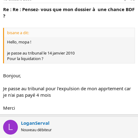
Re : Re : Pensez- vous que mon dossier à une chance BDF
?
bisane a dit:
Hello, mopa !
je passe au tribunal le 14 janvier 2010
Pour la liquidation ?
Bonjour,
Je passe au tribunal pour l'expulsion de mon apprtement car
je n'ai pas payé 4 mois
Merci
LoganServal
L
Nouveau débiteur