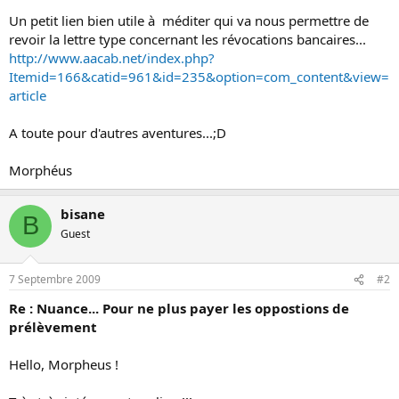
Un petit lien bien utile à méditer qui va nous permettre de
revoir la lettre type concernant les révocations bancaires...
http://www.aacab.net/index.php?
Itemid=166&catid=961&id=235&option=com_content&view=
article
A toute pour d'autres aventures...;D
Morphéus
bisane
B
Guest
7 Septembre 2009
#2
Re : Nuance... Pour ne plus payer les oppostions de
prélèvement
Hello, Morpheus !