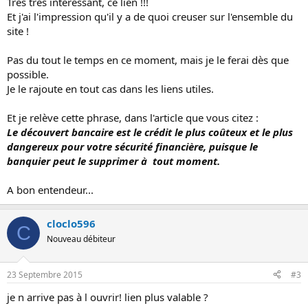
Très très intéressant, ce lien !!!
Et j'ai l'impression qu'il y a de quoi creuser sur l'ensemble du
site !
Pas du tout le temps en ce moment, mais je le ferai dès que
possible.
Je le rajoute en tout cas dans les liens utiles.
Et je relève cette phrase, dans l'article que vous citez :
Le découvert bancaire est le crédit le plus coûteux et le plus
dangereux pour votre sécurité financière, puisque le
banquier peut le supprimer à tout moment.
A bon entendeur...
cloclo596
C
Nouveau débiteur
23 Septembre 2015
#3
je n arrive pas à l ouvrir! lien plus valable ?