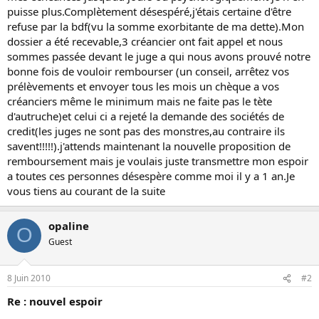
puisse plus.Complètement désespéré,j'étais certaine d'être
refuse par la bdf(vu la somme exorbitante de ma dette).Mon
dossier a été recevable,3 créancier ont fait appel et nous
sommes passée devant le juge a qui nous avons prouvé notre
bonne fois de vouloir rembourser (un conseil, arrêtez vos
prélèvements et envoyer tous les mois un chèque a vos
créanciers même le minimum mais ne faite pas le tète
d'autruche)et celui ci a rejeté la demande des sociétés de
credit(les juges ne sont pas des monstres,au contraire ils
savent!!!!!).j'attends maintenant la nouvelle proposition de
remboursement mais je voulais juste transmettre mon espoir
a toutes ces personnes désespère comme moi il y a 1 an.Je
vous tiens au courant de la suite
opaline
O
Guest
8 Juin 2010
#2
Re : nouvel espoir