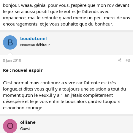
bonjour, waaa, génial pour vous. J'espère que mon rdv devant
le jex sera aussi positif que le votre. Je l'attends avec
impatience, mai le redoute quand meme un peu. merci de vos
encouragements, et je vous souhaite que du bonheur.
boudutunel
B
Nouveau débiteur
8 Juin 2010
#3
Re : nouvel espoir
C'est normal mais continuez a vivre car l'attente est très
longue,et dites vous qu'il y a toujours une solution a tout du
moment qu'on le veux,il y a 1 an j'étais complètement
désespéré et le je vois enfin le bous alors gardez toujours
espoir.bon courage
olliane
O
Guest