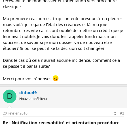
recevabilité de mon dossier et l'orientation vers procédure
classique.
Ma première réaction est trop contente presque à en pleurer
mais voilà je regarde l'état des créances et là ma joie
retombre très vite car ils ont oublié de mettre un crédit que je
leur avait notifié. Je vais donc les rappeler lundi mais mon
souci est de savoir si je mon dossier va de nouveau etre
étudier? Si oui se peut il ke la décision soit changée?
Dans le cas où cela n'aurait aucune incidence, comment cela
se passe t il par la suite?
Merci pour vos réponses
didou49
D
Nouveau débiteur
20 Février 2010
#2
Re : Notification recevabilité et orientation procédure