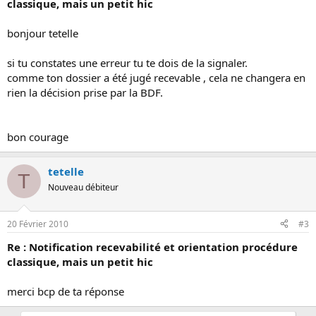
classique, mais un petit hic
bonjour tetelle
si tu constates une erreur tu te dois de la signaler.
comme ton dossier a été jugé recevable , cela ne changera en
rien la décision prise par la BDF.
bon courage
tetelle
T
Nouveau débiteur
20 Février 2010
#3
Re : Notification recevabilité et orientation procédure
classique, mais un petit hic
merci bcp de ta réponse