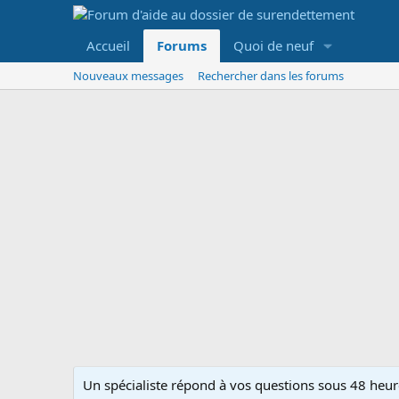
Accueil
Forums
Quoi de neuf
Nouveaux messages
Rechercher dans les forums
Un spécialiste répond à vos questions sous 48 heure