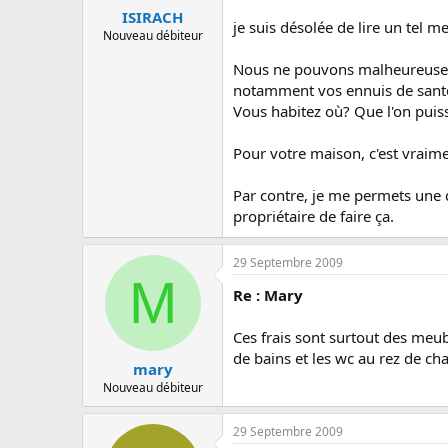
ISIRACH
je suis désolée de lire un tel m
Nouveau débiteur
Nous ne pouvons malheureusem
notamment vos ennuis de santé
Vous habitez où? Que l'on puis
Pour votre maison, c'est vrai
Par contre, je me permets une q
propriétaire de faire ça.
29 Septembre 2009
M
Re : Mary
Ces frais sont surtout des meub
de bains et les wc au rez de chau
mary
Nouveau débiteur
29 Septembre 2009