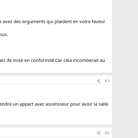
vez des arguments qui plaident en votre faveur
ous.
rais de mise en conformité.Car cela incomberait au
#3
rendre un appart avec ascensseur pour avoir la salle
#4