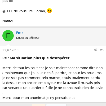
pas !!!!
@ +++ de vous lire Florian,
Natitou
Fmr
F
Nouveau débiteur
13 Juin 2010
#5
Re : Ma situation plus que desespérer
Merci de tout les soutiens je sais maintenant comme dire non
( maintenant que j'ai plus rien à perdre) et pour les prudums
je ne sais pas comment cela mache je suis totalement perdu
la dessus mon ancien employeur me la avoue il m'avais pris
car venant d'un quartier dificile je ne connaissais rien de la vie
.
Merci pour mon anonimat je ny pensais plus