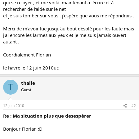
qui se relayer , et me voilà maintenant à écrire et à
rechercher de l'aide sur le net
et je suis tomber sur vous . j'espére que vous me répondrais .
Merci de m'avoir lue jusqu'au bout désolé pour les faute mais
j'ai encore les larmes aux yeux et je me suis jamais ouvert
autant .
Coordialement Florian
le havre le 12 juin 2010uc
thalie
T
Guest
12 Juin 2010
#2
Re : Ma situation plus que desespérer
Bonjour Florian ;D