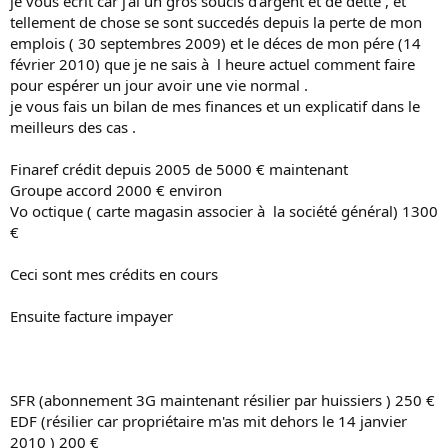
je vous écrit car j'ai un gros soucis d'argent et de dette , et
tellement de chose se sont succedés depuis la perte de mon
emplois ( 30 septembres 2009) et le déces de mon pére (14
février 2010) que je ne sais à l heure actuel comment faire
pour espérer un jour avoir une vie normal .
je vous fais un bilan de mes finances et un explicatif dans le
meilleurs des cas .
Finaref crédit depuis 2005 de 5000 € maintenant
Groupe accord 2000 € environ
Vo octique ( carte magasin associer à la société général) 1300
€
Ceci sont mes crédits en cours
Ensuite facture impayer
SFR (abonnement 3G maintenant résilier par huissiers ) 250 €
EDF (résilier car propriétaire m'as mit dehors le 14 janvier
2010 ) 200 €