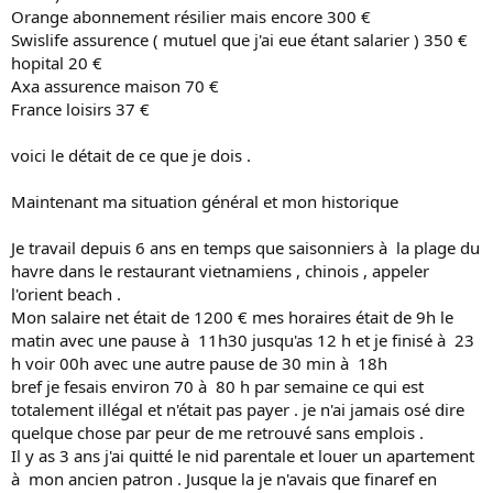
Orange abonnement résilier mais encore 300 €
Swislife assurence ( mutuel que j'ai eue étant salarier ) 350 €
hopital 20 €
Axa assurence maison 70 €
France loisirs 37 €
voici le détait de ce que je dois .
Maintenant ma situation général et mon historique
Je travail depuis 6 ans en temps que saisonniers à la plage du
havre dans le restaurant vietnamiens , chinois , appeler
l'orient beach .
Mon salaire net était de 1200 € mes horaires était de 9h le
matin avec une pause à 11h30 jusqu'as 12 h et je finisé à 23
h voir 00h avec une autre pause de 30 min à 18h
bref je fesais environ 70 à 80 h par semaine ce qui est
totalement illégal et n'était pas payer . je n'ai jamais osé dire
quelque chose par peur de me retrouvé sans emplois .
Il y as 3 ans j'ai quitté le nid parentale et louer un apartement
à mon ancien patron . Jusque la je n'avais que finaref en