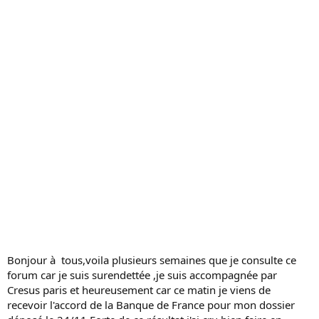
s
s
i
o
n
Bonjour à tous,voila plusieurs semaines que je consulte ce
forum car je suis surendettée ,je suis accompagnée par
Cresus paris et heureusement car ce matin je viens de
recevoir l'accord de la Banque de France pour mon dossier