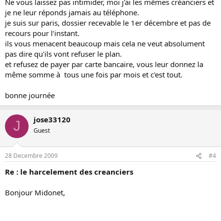
Ne vous laissez pas intimider, moi j'ai les mêmes créanciers et
je ne leur réponds jamais au téléphone.
je suis sur paris, dossier recevable le 1er décembre et pas de
recours pour l'instant.
ils vous menacent beaucoup mais cela ne veut absolument
pas dire qu'ils vont refuser le plan.
et refusez de payer par carte bancaire, vous leur donnez la
même somme à tous une fois par mois et c'est tout.
bonne journée
jose33120
J
Guest
28 Decembre 2009
#4
Re : le harcelement des creanciers
Bonjour Midonet,