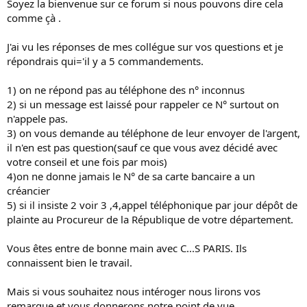
Soyez la bienvenue sur ce forum si nous pouvons dire cela
comme çà .
J'ai vu les réponses de mes collégue sur vos questions et je
répondrais qui='il y a 5 commandements.
1) on ne répond pas au téléphone des n° inconnus
2) si un message est laissé pour rappeler ce N° surtout on
n'appele pas.
3) on vous demande au téléphone de leur envoyer de l'argent,
il n'en est pas question(sauf ce que vous avez décidé avec
votre conseil et une fois par mois)
4)on ne donne jamais le N° de sa carte bancaire a un
créancier
5) si il insiste 2 voir 3 ,4,appel téléphonique par jour dépôt de
plainte au Procureur de la République de votre département.
Vous êtes entre de bonne main avec C...S PARIS. Ils
connaissent bien le travail.
Mais si vous souhaitez nous intéroger nous lirons vos
remarque et vous donnerons notre point de vue.