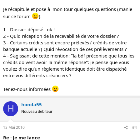
Je récapitule et pose à mon tour quelques questions (manie
sur ce forum
):
1 - Dossier déposé : ok !
2 - Quid réception de la recevabilité de votre dossier ?
3 - Certains crédits sont encore prélevés ( crédits de votre
banque actuelle ?) Quid révocation de ces prélèvements ?
4 - S'agissant de cette mention: "la bdf préconise que tous les
crédits doivent avoir la même réponse": je pense que vous
voulez dire qu'un règlement identique doit être dispatché
entre vos différents créanciers ?
Tenez-nous informées
honda55
H
Nouveau débiteur
13 Mai 2010
#4
Re : Je me lance