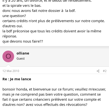
il y a 20 ans, un divorce, et le début de l'endettement.
et la spirale vers le bas.
donc nous avons fait notre dossier à la bdf.
une question?
certains crédits n'ont plus de prélévements sur notre compte.
d'autres oui.
la bdf préconise que tous les crédits doivent avoir la même
réponse.
que devons nous faire??
olliane
O
Guest
12 Mai 2010
#2
Re : Je me lance
bonsoir honda, et bienvenue sur ce forum; veuillez m'excuser,
mais je ne comprend pas bien votre question, comment se
fait il que certains créanciers prélèvent sur votre compte et
d'autres non? avez vous effectués des révocations?