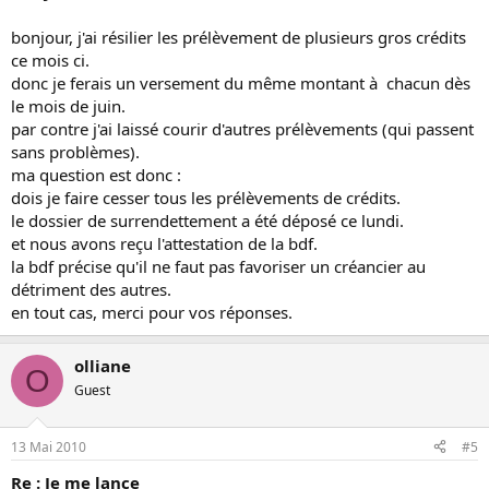
bonjour, j'ai résilier les prélèvement de plusieurs gros crédits
ce mois ci.
donc je ferais un versement du même montant à chacun dès
le mois de juin.
par contre j'ai laissé courir d'autres prélèvements (qui passent
sans problèmes).
ma question est donc :
dois je faire cesser tous les prélèvements de crédits.
le dossier de surrendettement a été déposé ce lundi.
et nous avons reçu l'attestation de la bdf.
la bdf précise qu'il ne faut pas favoriser un créancier au
détriment des autres.
en tout cas, merci pour vos réponses.
olliane
O
Guest
13 Mai 2010
#5
Re : Je me lance