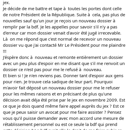
jex.
Je décide de me battre et tape à toutes les portes dont celle
de notre Président de la République. Suite à cela, pas plus de
nouvelles sauf qu'un jour je reçois un nouveau dossier à
remplir par la bdf. Je les appelles pour savoir s'il n'y a pas
d'erreur car mon dossier venait d'avoir été jugé irrecevable.
Là on me répond que c'est normal de recevoir un nouveau
dossier vu que j'ai contacté Mr Le Président pour me plaindre
!!!
J'éspère donc à nouveau et remonte entièrement un dossier
avec un peu plus d'espoir en me disant que s'il me renvoit un
dossier ce n'est pas pour me le refusé à nouveau.
Et bien si ! Je n'en reviens pas. Donner tant d'espoir aux gens
pour rien. Je trouve cela sadique de leur part. Pourquoi
m'avoir fait déposé un nouveau dossier pour me le refuser
pour les mêmes raisons et en précisant de plus qu'une
décision avait déja été prise par le jex en novembre 2009. Est
ce que je dois quand même faire appel auprès du jex ? Est ce
que je peux saisir un avocat pour me faire assister ? Pensez
vous qu'il puisse demander avec mon accord une mesure de
rétablissement personnel ou est ce seule la bdf qui prend