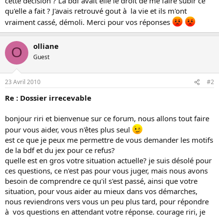
cette décision ? La bdf avait elle le droit de me faire subir ce
qu'elle a fait ? J'avais retrouvé gout à la vie et ils m'ont
vraiment cassé, démoli. Merci pour vos réponses
olliane
O
Guest
23 Avril 2010
#2
Re : Dossier irrecevable
bonjour riri et bienvenue sur ce forum, nous allons tout faire
pour vous aider, vous n'êtes plus seul
est ce que je peux me permettre de vous demander les motifs
de la bdf et du jex pour ce refus?
quelle est en gros votre situation actuelle? je suis désolé pour
ces questions, ce n'est pas pour vous juger, mais nous avons
besoin de comprendre ce qu'il s'est passé, ainsi que votre
situation, pour vous aider au mieux dans vos démarches,
nous reviendrons vers vous un peu plus tard, pour répondre
à vos questions en attendant votre réponse. courage riri, je