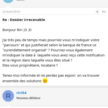
23 Avril 2010
#4
Re : Dossier irrecevable
Bonjour Riri ;D ;D
J'ai très peu de temps mais pourriez-vous m'indiquer votre
"parcours" et qui justifierait selon la banque de france ce
"surendettement organisé" ? Pourriez-vous également
m'indiquer la date à laquelle vous avez reçu cette notification
et la région dans laquelle vous êtes situé ?
Etes-vous propriétaire, locataire ?
Tenez-moi informée et ne perdez pas espoir: on va trouver
ensemble des solutions
riri54
R
Nouveau débiteur