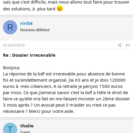
sais que c'est difficile, mais nous allons tout faire pour trouver
des solutions, à plus tard
riri54
R
Nouveau débiteur
23 Avril 2010
#3
Re : Dossier irrecevable
Bonjour,
La réponse de la bdf est irrecevable pour absence de bonne
foi et surendettement organisé. J'ai 63 ans et je dois 120000
euros à mes créanciers. A la retraite je perçois 1500 euros
par mois. Ce que j'aimerai savoir c'est la bdf a t'elle le droit de
faire ce qu'elle m'a fait en me faisant miroiter un 2ème dossier
3 mois après ? Un avocat peut il m'aider ou n'est ce pas
nécessaire ? Merci pour votre aide.
thalie
T
Guest