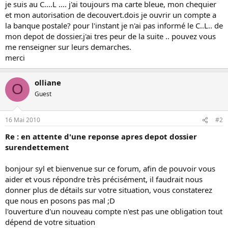
je suis au C....L .... j'ai toujours ma carte bleue, mon chequier
et mon autorisation de decouvert.dois je ouvrir un compte a
la banque postale? pour l'instant je n'ai pas informé le C..L.. de
mon depot de dossier.j'ai tres peur de la suite .. pouvez vous
me renseigner sur leurs demarches.
merci
olliane
O
Guest
16 Mai 2010
#2
Re : en attente d'une reponse apres depot dossier
surendettement
bonjour syl et bienvenue sur ce forum, afin de pouvoir vous
aider et vous répondre très précisément, il faudrait nous
donner plus de détails sur votre situation, vous constaterez
que nous en posons pas mal ;D
l'ouverture d'un nouveau compte n'est pas une obligation tout
dépend de votre situation