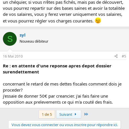
un chéquier, si vous n'êtes pas fichés, mais pas de découvert,
vous pourrez repartir sur des bases saines et avoir la totalitée
de vos salaires, vous y ferez verser uniquement vos salaires,
et vous pourrez régler vos charges courantes.
syl
S
Nouveau débiteur
16 Mai 2010
#5
Re : en attente d'une reponse apres depot dossier
surendettement
concernant le retard de mes dettes fiscales comment dois je
proceder?
j'essaie de donner 50€ par creancier. j'ai fais faire une
opposition aux prelevements ce qui m'a couté des frais.
Dernier
1 de 5
Suivant
Vous devez vous connecter ou vous inscrire pour répondre ici.