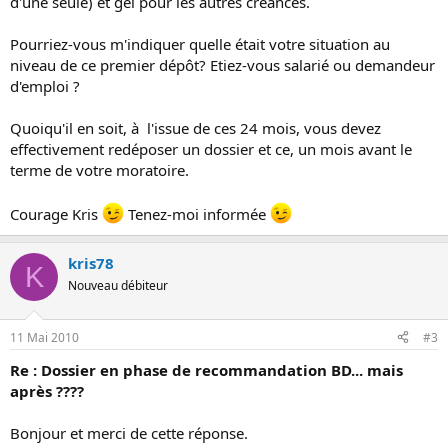
d'une seule) et gel pour les autres créances.
Pourriez-vous m'indiquer quelle était votre situation au
niveau de ce premier dépôt? Etiez-vous salarié ou demandeur
d'emploi ?
Quoiqu'il en soit, à l'issue de ces 24 mois, vous devez
effectivement redéposer un dossier et ce, un mois avant le
terme de votre moratoire.
Courage Kris
Tenez-moi informée
kris78
K
Nouveau débiteur
11 Mai 2010
#3
Re : Dossier en phase de recommandation BD... mais
après ????
Bonjour et merci de cette réponse.