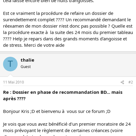
cela laisse encore bien de nuits d'angoisses.
Est ce vraiment la procédure de refaire un dossier de
surendettement complet ???? Un recommandé demandant le
réexamen de mon dossier n'est donc pas possible ? Quelle est
la procédure exacte à la suite des 24 mois du premier tableau
???? Help je repars dans des grands moments d'angoisse et
de stress. Merci de votre aide
thalie
T
Guest
11 Mai 2010
#2
Re : Dossier en phase de recommandation BD... mais
après ????
Bonjour Kris ;D et bienvenu à vous sur ce forum ;D
Je vois que vous avez bénéficié d'un premier moratoire de 24
mois prévoyant le règlement de certaines créances (voire