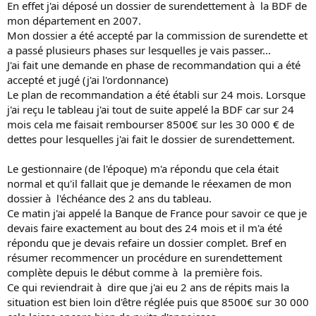
En effet j'ai déposé un dossier de surendettement à la BDF de
mon département en 2007.
Mon dossier a été accepté par la commission de surendette et
a passé plusieurs phases sur lesquelles je vais passer...
J'ai fait une demande en phase de recommandation qui a été
accepté et jugé (j'ai l'ordonnance)
Le plan de recommandation a été établi sur 24 mois. Lorsque
j'ai reçu le tableau j'ai tout de suite appelé la BDF car sur 24
mois cela me faisait rembourser 8500€ sur les 30 000 € de
dettes pour lesquelles j'ai fait le dossier de surendettement.
Le gestionnaire (de l'époque) m'a répondu que cela était
normal et qu'il fallait que je demande le réexamen de mon
dossier à l'échéance des 2 ans du tableau.
Ce matin j'ai appelé la Banque de France pour savoir ce que je
devais faire exactement au bout des 24 mois et il m'a été
répondu que je devais refaire un dossier complet. Bref en
résumer recommencer un procédure en surendettement
complète depuis le début comme à la première fois.
Ce qui reviendrait à dire que j'ai eu 2 ans de répits mais la
situation est bien loin d'être réglée puis que 8500€ sur 30 000