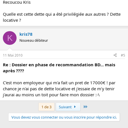
Recoucou Kris
Quelle est cette dette qui a été privilégiée aux autres ? Dette
locative ?
kris78
K
Nouveau débiteur
11 Mai 2010
#5
Re : Dossier en phase de recommandation BD... mais
après ????
C'est mon employeur qui m'a fait un pret de 17000€ ! par
chance je n'ai pas de dette locative et j'essaie de m'y tenir
j'aurai au moins un toit pour faire mon dossier :-\
Dernier
1 de 3
Suivant
Vous devez vous connecter ou vous inscrire pour répondre ici.