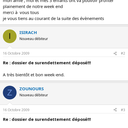
mon amie , moi et mes 3 enfants ont va pouvoir profiter
plainement de notre week end
merci à vous tous
je vous tiens au courant de la suite des évènements
ISIRACH
I
Nouveau débiteur
16 Octobre 2009
#2
Re : dossier de surendettement déposé!!!
A très bientôt et bon week-end.
ZOUNOURS
Z
Nouveau débiteur
16 Octobre 2009
#3
Re : dossier de surendettement déposé!!!