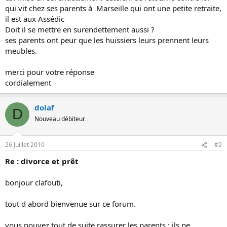
qui vit chez ses parents à Marseille qui ont une petite retraite,
il est aux Assédic
Doit il se mettre en surendettement aussi ?
ses parents ont peur que les huissiers leurs prennent leurs
meubles.
merci pour votre réponse
cordialement
dolaf
D
Nouveau débiteur
26 Juillet 2010
#2
Re : divorce et prêt
bonjour clafouti,
tout d abord bienvenue sur ce forum.
vous pouvez tout de suite rassurer les parents : ils ne