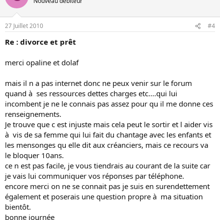
Nouveau débiteur
27 Juillet 2010
#4
Re : divorce et prêt
merci opaline et dolaf
mais il n a pas internet donc ne peux venir sur le forum
quand à ses ressources dettes charges etc....qui lui
incombent je ne le connais pas assez pour qu il me donne ces
renseignements.
Je trouve que c est injuste mais cela peut le sortir et l aider vis
à vis de sa femme qui lui fait du chantage avec les enfants et
les mensonges qu elle dit aux créanciers, mais ce recours va
le bloquer 10ans.
ce n est pas facile, je vous tiendrais au courant de la suite car
je vais lui communiquer vos réponses par téléphone.
encore merci on ne se connait pas je suis en surendettement
également et poserais une question propre à ma situation
bientôt.
bonne journée