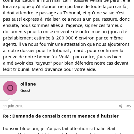
communication à mon mari car l'huissier venait de partir, elle
lui a expliqué qu'il n'aurait rien pu faire de toute façon car là ,
il doit attendre le passage au Tribunal, et qu'une saisie n'est
pas aussi express à réaliser, cela nous a un peu rassuré, donc
ensuite, nous sommes allés à l'agence, signer ces fameux
documents pour la mise en vente de notre maison (qui a été
préalablement estimée à
200 000 €
environ par ce même
agent), il va nous fournir une attestation que nous ajouterons
à notre dossier pour le Tribunal , mardi, pour confirmer la
preuve de notre bonne foi. Voilà , par contre, j'aurais bien
aimé avoir des "tuyaux" pour bien défendre notre cas devant
ledit tribunal. Merci d'avance pour votre aide.
olliane
O
Guest
11 Juin 2010
#5
Re : Demande de conseils contre menace d huissier
bonsoir bloosum, je n'ai pas fait attention si thalie était