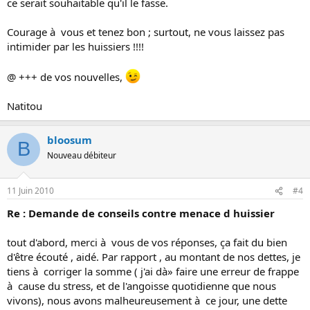
ce serait souhaitable qu'il le fasse.
Courage à vous et tenez bon ; surtout, ne vous laissez pas
intimider par les huissiers !!!!
@ +++ de vos nouvelles,
Natitou
bloosum
B
Nouveau débiteur
11 Juin 2010
#4
Re : Demande de conseils contre menace d huissier
tout d'abord, merci à vous de vos réponses, ça fait du bien
d'être écouté , aidé. Par rapport , au montant de nos dettes, je
tiens à corriger la somme ( j'ai dà» faire une erreur de frappe
à cause du stress, et de l'angoisse quotidienne que nous
vivons), nous avons malheureusement à ce jour, une dette