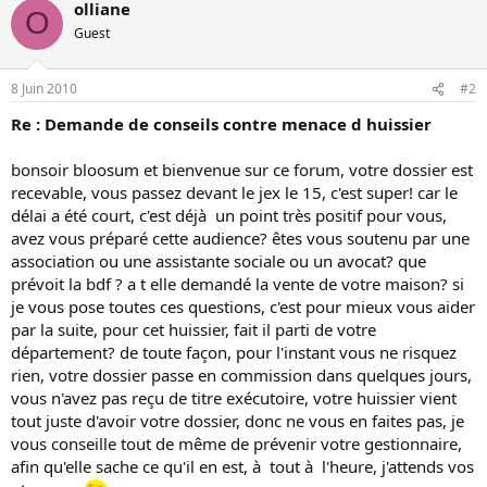
olliane
O
Guest
8 Juin 2010
#2
Re : Demande de conseils contre menace d huissier
bonsoir bloosum et bienvenue sur ce forum, votre dossier est
recevable, vous passez devant le jex le 15, c'est super! car le
délai a été court, c'est déjà un point très positif pour vous,
avez vous préparé cette audience? êtes vous soutenu par une
association ou une assistante sociale ou un avocat? que
prévoit la bdf ? a t elle demandé la vente de votre maison? si
je vous pose toutes ces questions, c'est pour mieux vous aider
par la suite, pour cet huissier, fait il parti de votre
département? de toute façon, pour l'instant vous ne risquez
rien, votre dossier passe en commission dans quelques jours,
vous n'avez pas reçu de titre exécutoire, votre huissier vient
tout juste d'avoir votre dossier, donc ne vous en faites pas, je
vous conseille tout de même de prévenir votre gestionnaire,
afin qu'elle sache ce qu'il en est, à tout à l'heure, j'attends vos