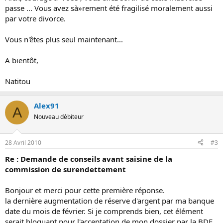
passe ... Vous avez sà»rement été fragilisé moralement aussi
par votre divorce.
Vous n'êtes plus seul maintenant...
A bientôt,
Natitou
Alex91
A
Nouveau débiteur
28 Avril 2010
#3
Re : Demande de conseils avant saisine de la
commission de surendettement
Bonjour et merci pour cette première réponse.
la dernière augmentation de réserve d'argent par ma banque
date du mois de février. Si je comprends bien, cet élément
serait bloquant pour l'acceptation de mon dossier par la BDF.