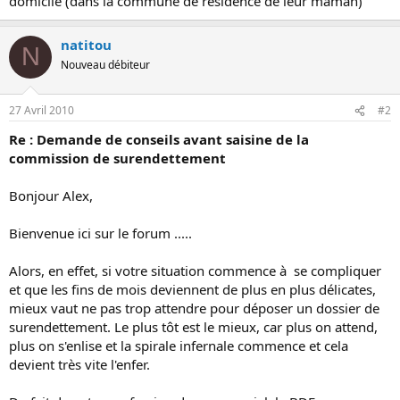
domicile (dans la commune de résidence de leur maman)
natitou
N
Nouveau débiteur
27 Avril 2010
#2
Re : Demande de conseils avant saisine de la
commission de surendettement
Bonjour Alex,
Bienvenue ici sur le forum .....
Alors, en effet, si votre situation commence à se compliquer
et que les fins de mois deviennent de plus en plus délicates,
mieux vaut ne pas trop attendre pour déposer un dossier de
surendettement. Le plus tôt est le mieux, car plus on attend,
plus on s'enlise et la spirale infernale commence et cela
devient très vite l'enfer.