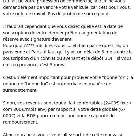
Du fait de votre profession de commercial, la BDF ne vous
demandera pas de vendre votre véhicule, car c'est pour vous,
votre outil de travail. Pas de problème sur ce point.
Il faudrait cependant que vous disiez quelle est la date de
souscription de votre dernier prêt ou augmentation de
réserve avec signature d'avenant.
Pourquoi ????? me direz-vous .... eh bien parce qu'en région
parisienne et Paris, il faut qu'il y ait un délai de 6 mois entre la
souscription d'un contrat ou avenant et le dépôt BDF ; si vous
êtes en province, c'est 3 mois.
C'est un élément important pour prouver votre "bonne foi" ; la
notion de "bonne foi" est primordiale en matière de
surendettement.
Sinon, vos revenus sont tout à fait confortables (2400€ fixe +
com 800€/mois env) par rapport à votre dette globale (67
000€) et la BDF pourra retenir une bonne capacité de
remboursement.
Alex, courage à vous ; vous allez sortir de cette mauvaise