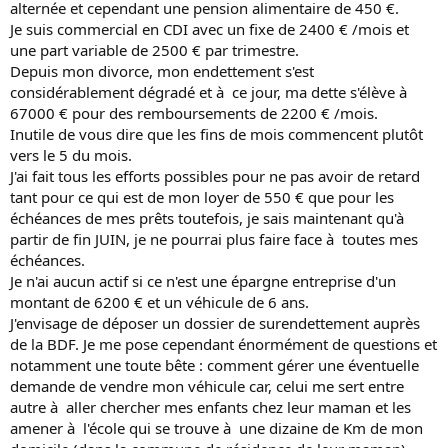
alternée et cependant une pension alimentaire de 450 €.
Je suis commercial en CDI avec un fixe de 2400 € /mois et
une part variable de 2500 € par trimestre.
Depuis mon divorce, mon endettement s'est
considérablement dégradé et à ce jour, ma dette s'élève à
67000 € pour des remboursements de 2200 € /mois.
Inutile de vous dire que les fins de mois commencent plutôt
vers le 5 du mois.
J'ai fait tous les efforts possibles pour ne pas avoir de retard
tant pour ce qui est de mon loyer de 550 € que pour les
échéances de mes prêts toutefois, je sais maintenant qu'à
partir de fin JUIN, je ne pourrai plus faire face à toutes mes
échéances.
Je n'ai aucun actif si ce n'est une épargne entreprise d'un
montant de 6200 € et un véhicule de 6 ans.
J'envisage de déposer un dossier de surendettement auprès
de la BDF. Je me pose cependant énormément de questions et
notamment une toute bête : comment gérer une éventuelle
demande de vendre mon véhicule car, celui me sert entre
autre à aller chercher mes enfants chez leur maman et les
amener à l'école qui se trouve à une dizaine de Km de mon