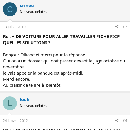
crinou
C
Nouveau débiteur
13 Juillet 2010
#3
Re : + DE VOITURE POUR ALLER TRAVAILLER FICHE FICP
QUELLES SOLUTIONS ?
Bonjour Olliane et merci pour ta réponse.
Oui on a un dossier qui doit passer devant le juge octobre ou
novembre.
je vais appeler la banque cet après-midi.
Merci encore.
Au plaisir de te lire à bientôt.
louli
L
Nouveau débiteur
24 Janvier 2012
#4