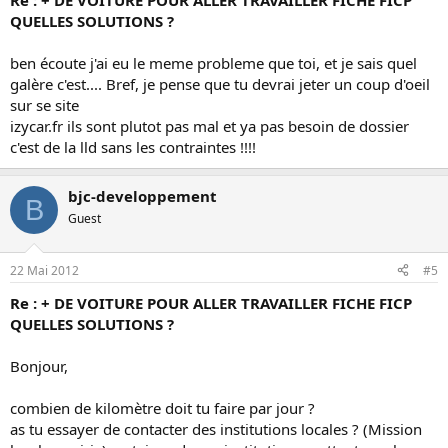
Re : + DE VOITURE POUR ALLER TRAVAILLER FICHE FICP
QUELLES SOLUTIONS ?
ben écoute j'ai eu le meme probleme que toi, et je sais quel
galère c'est.... Bref, je pense que tu devrai jeter un coup d'oeil
sur se site
izycar.fr ils sont plutot pas mal et ya pas besoin de dossier
c'est de la lld sans les contraintes !!!!
bjc-developpement
B
Guest
22 Mai 2012
#5
Re : + DE VOITURE POUR ALLER TRAVAILLER FICHE FICP
QUELLES SOLUTIONS ?
Bonjour,
combien de kilomètre doit tu faire par jour ?
as tu essayer de contacter des institutions locales ? (Mission