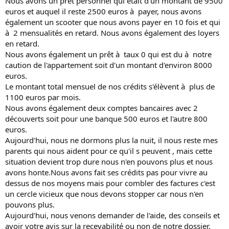
Nous avons un prêt personnel qui était d'un montant de 9500
euros et auquel il reste 2500 euros à payer, nous avons
également un scooter que nous avons payer en 10 fois et qui
à 2 mensualités en retard. Nous avons également des loyers
en retard.
Nous avons également un prêt à taux 0 qui est du à notre
caution de l'appartement soit d'un montant d'environ 8000
euros.
Le montant total mensuel de nos crédits s'élèvent à plus de
1100 euros par mois.
Nous avons également deux comptes bancaires avec 2
découverts soit pour une banque 500 euros et l'autre 800
euros.
Aujourd'hui, nous ne dormons plus la nuit, il nous reste mes
parents qui nous aident pour ce qu'il s peuvent , mais cette
situation devient trop dure nous n'en pouvons plus et nous
avons honte.Nous avons fait ses crédits pas pour vivre au
dessus de nos moyens mais pour combler des factures c'est
un cercle vicieux que nous devons stopper car nous n'en
pouvons plus.
Aujourd'hui, nous venons demander de l'aide, des conseils et
avoir votre avis sur la recevabilité ou non de notre dossier.