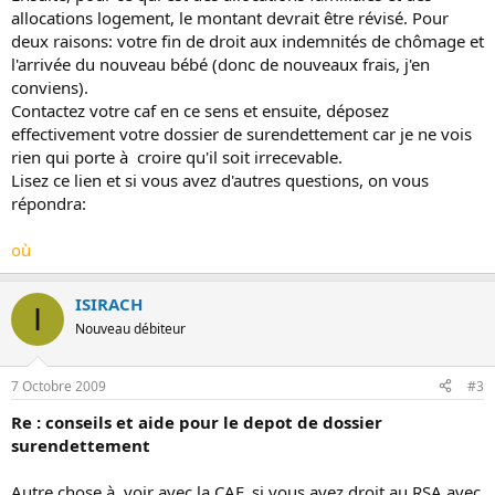
allocations logement, le montant devrait être révisé. Pour
deux raisons: votre fin de droit aux indemnités de chômage et
l'arrivée du nouveau bébé (donc de nouveaux frais, j'en
conviens).
Contactez votre caf en ce sens et ensuite, déposez
effectivement votre dossier de surendettement car je ne vois
rien qui porte à croire qu'il soit irrecevable.
Lisez ce lien et si vous avez d'autres questions, on vous
répondra:
où
ISIRACH
I
Nouveau débiteur
7 Octobre 2009
#3
Re : conseils et aide pour le depot de dossier
surendettement
Autre chose à voir avec la CAF, si vous avez droit au RSA avec