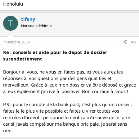
Honolulu
tifany
T
Nouveau débiteur
7 Octobre 2009
#5
Re : conseils et aide pour le depot de dossier
surendettement
Bonjour à vous, ne vous en faites pas, ici vous aurez les
réponses à vos questions par des gens qualifiés et
merveilleux. Grâce à eux mon dossier va être déposé et grace
à eux également j'arrive à positiver. Bon courage à vous !
P.S : pour le compte de la bank post, c'est plus qu un conseil,
faites le le plus vite possible et faites u virer toutes vos
rentrées d'argent ; personnellement ca m'a sauvé de le faire
car si j'avais compté sur ma banque pricipale, je serai sans
rien.