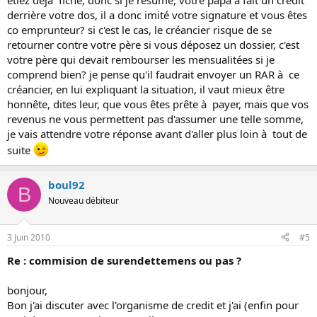
étiez déjà fiché, donc si je résume, votre papa a fait un crédit
derrière votre dos, il a donc imité votre signature et vous êtes
co emprunteur? si c'est le cas, le créancier risque de se
retourner contre votre père si vous déposez un dossier, c'est
votre père qui devait rembourser les mensualitées si je
comprend bien? je pense qu'il faudrait envoyer un RAR à ce
créancier, en lui expliquant la situation, il vaut mieux être
honnête, dites leur, que vous êtes prête à payer, mais que vos
revenus ne vous permettent pas d'assumer une telle somme,
je vais attendre votre réponse avant d'aller plus loin à tout de
suite
boul92
B
Nouveau débiteur
3 Juin 2010
#5
Re : commision de surendettemens ou pas ?
bonjour,
Bon j'ai discuter avec l'organisme de credit et j'ai (enfin pour