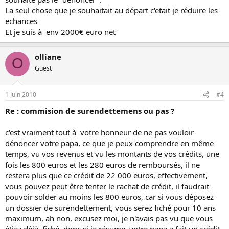
La seul chose que je souhaitait au départ c'etait je réduire les
echances
Et je suis à env 2000€ euro net
olliane
O
Guest
1 Juin 2010
#4
Re : commision de surendettemens ou pas ?
c'est vraiment tout à votre honneur de ne pas vouloir
dénoncer votre papa, ce que je peux comprendre en même
temps, vu vos revenus et vu les montants de vos crédits, une
fois les 800 euros et les 280 euros de remboursés, il ne
restera plus que ce crédit de 22 000 euros, effectivement,
vous pouvez peut être tenter le rachat de crédit, il faudrait
pouvoir solder au moins les 800 euros, car si vous déposez
un dossier de surendettement, vous serez fiché pour 10 ans
maximum, ah non, excusez moi, je n'avais pas vu que vous