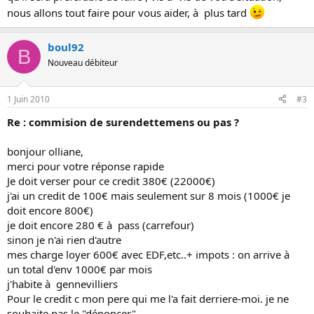
nous allons tout faire pour vous aider, à plus tard
boul92
B
Nouveau débiteur
1 Juin 2010
#3
Re : commision de surendettemens ou pas ?
bonjour olliane,
merci pour votre réponse rapide
Je doit verser pour ce credit 380€ (22000€)
j'ai un credit de 100€ mais seulement sur 8 mois (1000€ je
doit encore 800€)
je doit encore 280 € à pass (carrefour)
sinon je n'ai rien d'autre
mes charge loyer 600€ avec EDF,etc..+ impots : on arrive à
un total d'env 1000€ par mois
j'habite à gennevilliers
Pour le credit c mon pere qui me l'a fait derriere-moi. je ne
souhaite pas le "dénoncer".