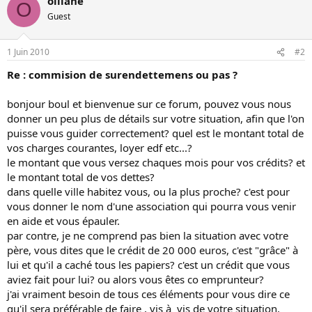
olliane
O
Guest
1 Juin 2010
#2
Re : commision de surendettemens ou pas ?
bonjour boul et bienvenue sur ce forum, pouvez vous nous
donner un peu plus de détails sur votre situation, afin que l'on
puisse vous guider correctement? quel est le montant total de
vos charges courantes, loyer edf etc...?
le montant que vous versez chaques mois pour vos crédits? et
le montant total de vos dettes?
dans quelle ville habitez vous, ou la plus proche? c'est pour
vous donner le nom d'une association qui pourra vous venir
en aide et vous épauler.
par contre, je ne comprend pas bien la situation avec votre
père, vous dites que le crédit de 20 000 euros, c'est "grâce" à
lui et qu'il a caché tous les papiers? c'est un crédit que vous
aviez fait pour lui? ou alors vous êtes co emprunteur?
j'ai vraiment besoin de tous ces éléments pour vous dire ce
qu'il sera préférable de faire , vis à vis de votre situation,