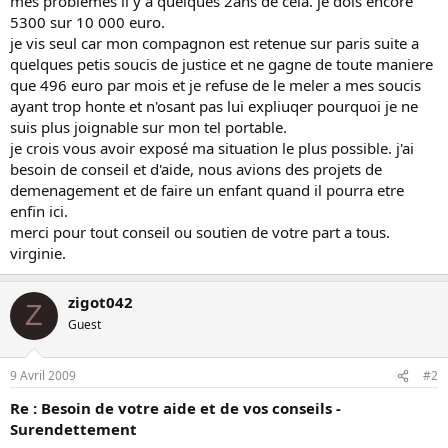
mes problemes il y a quelques 2ans de cela. je dois encore
5300 sur 10 000 euro.
je vis seul car mon compagnon est retenue sur paris suite a
quelques petis soucis de justice et ne gagne de toute maniere
que 496 euro par mois et je refuse de le meler a mes soucis
ayant trop honte et n'osant pas lui expliuqer pourquoi je ne
suis plus joignable sur mon tel portable.
je crois vous avoir exposé ma situation le plus possible. j'ai
besoin de conseil et d'aide, nous avions des projets de
demenagement et de faire un enfant quand il pourra etre
enfin ici.
merci pour tout conseil ou soutien de votre part a tous.
virginie.
zigot042
Z
Guest
9 Avril 2009
#2
Re : Besoin de votre aide et de vos conseils -
Surendettement