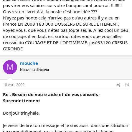
pas virer vos salaires sur votre banque car il pourrait !!!!!!!!!
Ouvrez un livret A à la poste c'est une idée ???
N'ayez pas honte cela n'arrive pas qu'au autres il y a eu en
France EN 2008 183 000 DOSSIERS DE SUREDETTEMENT,
voyez vous, que vous n'êtes pas toute seule. Allez cool un peu
de courage, il en faut, est surtout dites vous que vous allez
réussir. du COURAGE ET DE L'OPTIMISME. josé33120 CRESUS
GIRONDE
mouche
M
Nouveau débiteur
10 Avril 2009
#4
Re : Besoin de votre aide et de vos conseils -
Surendettement
Bonjour trinyhaie,
Je viens de lire ton message et je suis aussi dans une situation
de surendettement, mais bien plus grave que la tienne ....