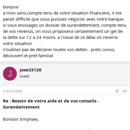
bonjour
a mon sens,compte tenu de votre situation financiere, il me
parait difficile que vous puissiez négocier avec votre banque.
si vous envisagez un dossier de surendettement, compte tenu
de vos revenus, on vous proposera certaienement un gel de
la dette sur 12 a 24 moins. a l'issue de ce délai on reverra
votre situation
n'oubliez pas de déclarer toutes vos dettes : prets conso,
découvert et pret familial
jose33120
J
Guest
9 Avril 2009
#3
Re : Besoin de votre aide et de vos conseils -
Surendettement
Bonsoir trinyhaie,