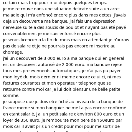
certain mais trop pour moi depuis quelques temps.
je me retrouve dans une situation delicate suite a un arret
maladie qui m'a enfoncé encore plus dans mes dettes. j'avais
deja un decouvert a ma banque, j'ai fais une depression
nerveuse suite a des soucis de boulot et n'ayant pas eté payé
convenablement je me suis enfoncé encore plus.
je serais licencier a la fin du mois mais en attendant je n'aurais
pas de salaire et je ne pourrais pas encore m'inscrire au
chomage.
j'ai un decouvert de 3 000 euro a ma banque qui en general
est un decouvert autorisé de 2 000 euro. ma banque rejete
tous mes prelevements automatiques, je n'ai pas pu payer
mon loyé du mois dernier ni meme encore celui ci, ni mes
factures courantes et mon operateur telephonique se
retourne contre moi car je lui doit biensur une belle petite
somme.
je suppose que je dois etre fiché au niveau de la banque de
france meme si mon banquier ne me l'a pas encore confirmé.
en etant salarié, j'ai un petit salaire d'environ 800 euro et un
loyer de 350 euro. je rembourse mon pere de 150euro par
mois car il avait pris un credit pour moi pour me sortir de