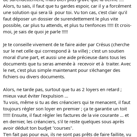
Alors, tu sais, il faut que tu gardes espoir, car il y a forcément
une solution qui sera là pour toi. Vu ton cas, c'est clair qu'il
faut déposer un dossier de surendettement le plus vite
possible, car plus tu attends, et plus tu t'enfonces !!!!! Et crois-
moi, je sais de quoi je parle !!!!!
Je te conseille vivement de te faire aider par Crésus (cherche
sur le net celle qui correspond à ta ville) ; c'est un soutien
moral d'une part, et aussi une aide précieuse dans tous les
documents que tu seras amenée à recevoir et à traiter. Avec
le net, c'est plus simple maintenant pour s'échanger des
fichiers ou divers documents.
Alors, ne tarde pas, surtout que tu as 2 loyers en retard ;
mieux vaut éviter l'expulsion ...
Tu vois, même si tu as des créanciers qui te menacent, il faut
toujours régler son loyer en premier ; ça te garantie un toit
!!!!!! Ensuite, il faut régler les factures de la vie courante ... et
en dernier, les créanciers, s'il te reste quelques sous après
avoir déduit ton budjet "courses".
T'en fait pas pour eux, ils ne sont pas prêts de faire faillite, vu