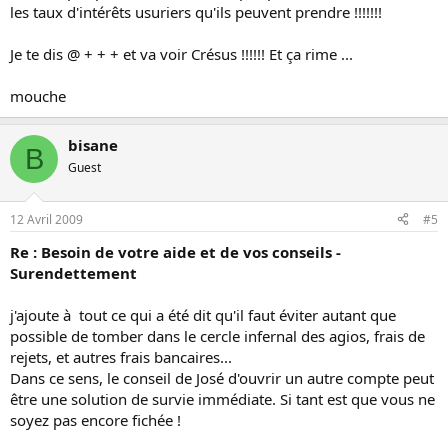
les taux d'intérêts usuriers qu'ils peuvent prendre !!!!!!!
Je te dis @ + + + et va voir Crésus !!!!!! Et ça rime ...
mouche
bisane
B
Guest
12 Avril 2009
#5
Re : Besoin de votre aide et de vos conseils -
Surendettement
j'ajoute à tout ce qui a été dit qu'il faut éviter autant que
possible de tomber dans le cercle infernal des agios, frais de
rejets, et autres frais bancaires...
Dans ce sens, le conseil de José d'ouvrir un autre compte peut
être une solution de survie immédiate. Si tant est que vous ne
soyez pas encore fichée !