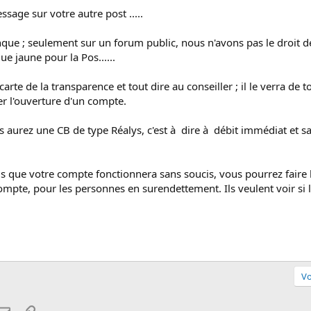
sage sur votre autre post .....
anque ; seulement sur un forum public, nous n'avons pas le droit d
ue jaune pour la Pos......
 carte de la transparence et tout dire au conseiller ; il le verra de 
uer l'ouverture d'un compte.
aurez une CB de type Réalys, c'est à dire à débit immédiat et san
 que votre compte fonctionnera sans soucis, vous pourrez faire l
mpte, pour les personnes en surendettement. Ils veulent voir si 
Vo