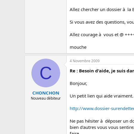
Allez chercher un dossier à l
Si vous avez des questions, vou
Allez courage à vous et @ ++
mouche
4 Novembre 2009
C
Re : Besoin d'aide, je suis da
Bonjour,
CHONCHON
Un petit lien qui aide vraiment.
Nouveau débiteur
http://www.dossier-surendett
Ne pas hésiter à déposer un dos
bien d'autres vous vous sentirez
faire.