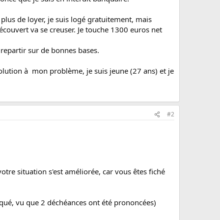
plus de loyer, je suis logé gratuitement, mais
écouvert va se creuser. Je touche 1300 euros net
 repartir sur de bonnes bases.
olution à mon problème, je suis jeune (27 ans) et je
#2
votre situation s'est améliorée, car vous êtes fiché
iqué, vu que 2 déchéances ont été prononcées)