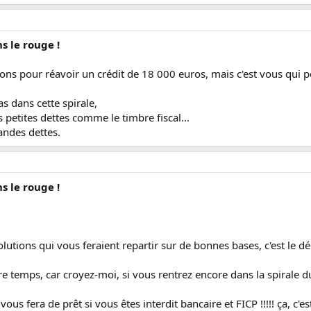
ns le rouge !
ions pour réavoir un crédit de 18 000 euros, mais c'est vous qui 
as dans cette spirale,
 petites dettes comme le timbre fiscal...
andes dettes.
ns le rouge !
lutions qui vous feraient repartir sur de bonnes bases, c'est le dé
ore temps, car croyez-moi, si vous rentrez encore dans la spirale d
s fera de prêt si vous êtes interdit bancaire et FICP !!!!! ça, c'est cl