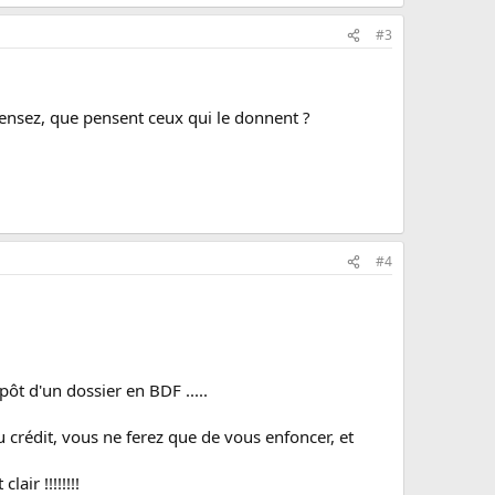
#3
pensez, que pensent ceux qui le donnent ?
#4
pôt d'un dossier en BDF .....
u crédit, vous ne ferez que de vous enfoncer, et
air !!!!!!!!