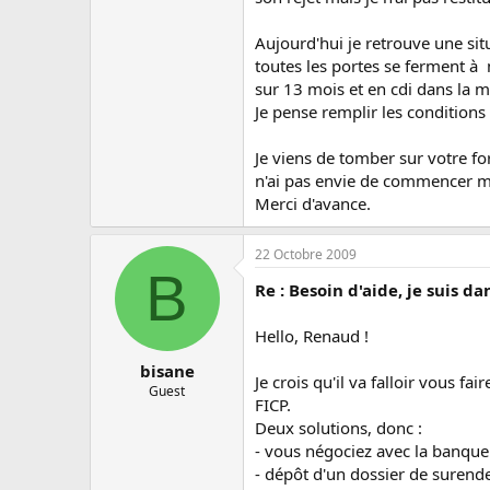
Aujourd'hui je retrouve une sit
toutes les portes se ferment à 
sur 13 mois et en cdi dans la 
Je pense remplir les conditions
Je viens de tomber sur votre fo
n'ai pas envie de commencer m
Merci d'avance.
22 Octobre 2009
B
Re : Besoin d'aide, je suis da
Hello, Renaud !
bisane
Je crois qu'il va falloir vous f
Guest
FICP.
Deux solutions, donc :
- vous négociez avec la banqu
- dépôt d'un dossier de surend