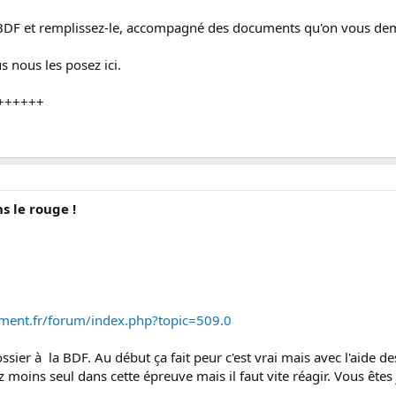
a BDF et remplissez-le, accompagné des documents qu'on vous d
s nous les posez ici.
+++++++
ns le rouge !
ement.fr/forum/index.php?topic=509.0
sier à la BDF. Au début ça fait peur c'est vrai mais avec l'aide d
 moins seul dans cette épreuve mais il faut vite réagir. Vous êtes 