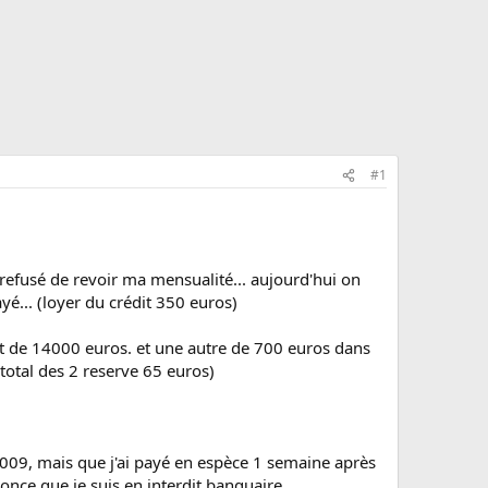
#1
 refusé de revoir ma mensualité... aujourd'hui on
ayé... (loyer du crédit 350 euros)
êt de 14000 euros. et une autre de 700 euros dans
 total des 2 reserve 65 euros)
09, mais que j'ai payé en espèce 1 semaine après
nce que je suis en interdit banquaire.