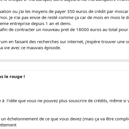
uation ou j'ai les moyens de payer 350 euros de crédit par moicar 
moi. Je n'ai pas envie de resté comme ça car de mois en mois le d
meme entreprise depuis 1 an et demi.
 afin de contracter un nouveau pret de 18000 euros au total pour
rum en faisant des recherches sur internet, j'espère trouver une s
a vie avec ce mauvais épisode.
ns le rouge !
aire à l'idée que vous ne pouvez plus souscrire de crédits, même si 
e un échelonnement de ce que vous devez (mais ça va être compl
ettement