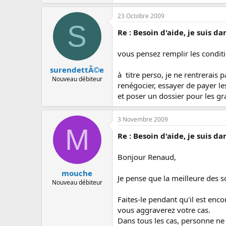
23 Octobre 2009
S
Re : Besoin d'aide, je suis da
vous pensez remplir les condit
surendettÃ©e
à titre perso, je ne rentrerais p
Nouveau débiteur
renégocier, essayer de payer les
et poser un dossier pour les gr
3 Novembre 2009
M
Re : Besoin d'aide, je suis da
Bonjour Renaud,
mouche
Je pense que la meilleure des so
Nouveau débiteur
Faites-le pendant qu'il est enc
vous aggraverez votre cas.
Dans tous les cas, personne ne vou