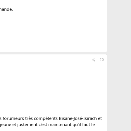
emande.
#5
es forumeurs très compétents Bisane-José-Isirach et
jeune et justement c'est maintenant qu'il faut le