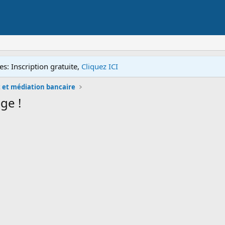
s: Inscription gratuite,
Cliquez ICI
et médiation bancaire
ge !