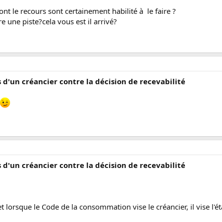
nt le recours sont certainement habilité à le faire ?
e une piste?cela vous est il arrivé?
s d'un créancier contre la décision de recevabilité
s d'un créancier contre la décision de recevabilité
et lorsque le Code de la consommation vise le créancier, il vise l'é