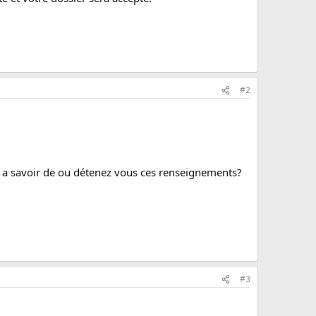
#2
 a savoir de ou détenez vous ces renseignements?
#3