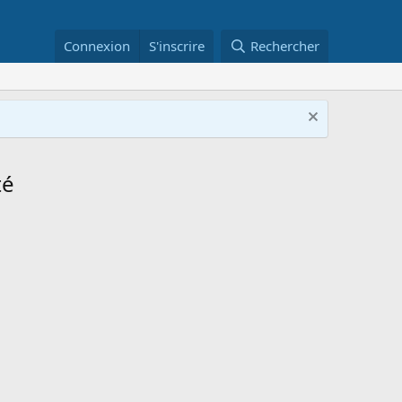
Connexion
S'inscrire
Rechercher
té