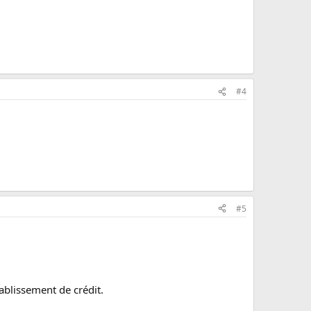
#4
#5
tablissement de crédit.