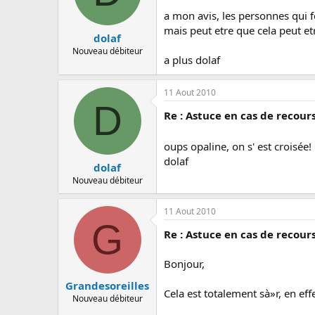
a mon avis, les personnes qui fo
mais peut etre que cela peut etr
dolaf
Nouveau débiteur
a plus dolaf
11 Aout 2010
D
Re : Astuce en cas de recour
oups opaline, on s' est croisée!
dolaf
dolaf
Nouveau débiteur
11 Aout 2010
G
Re : Astuce en cas de recour
Bonjour,
Grandesoreilles
Cela est totalement sà»r, en eff
Nouveau débiteur