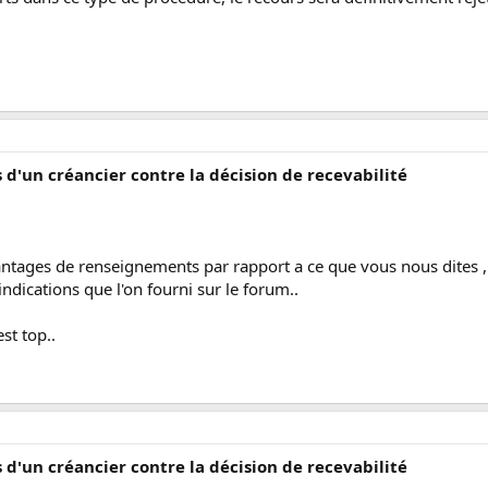
s d'un créancier contre la décision de recevabilité
tages de renseignements par rapport a ce que vous nous dites ,
s indications que l'on fourni sur le forum..
est top..
s d'un créancier contre la décision de recevabilité