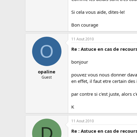
Si cela vous aide, dites-le!
Bon courage
11 Aout 2010
O
Re : Astuce en cas de recour
bonjour
opaline
pouvez vous nous donner davan
Guest
en effet, il faut etre certain de
par contre si c'est juste, alors c'
K
11 Aout 2010
D
Re : Astuce en cas de recour