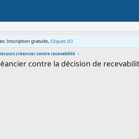
s: Inscription gratuite,
Cliquez ICI
Recours créancier contre recevabilité
éancier contre la décision de recevabili