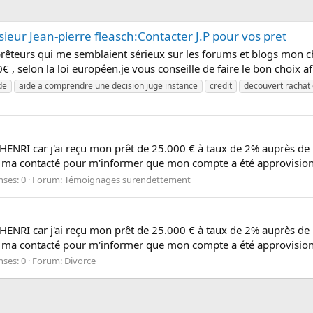
ieur Jean-pierre fleasch:Contacter J.P pour vos pret
prêteurs qui me semblaient sérieux sur les forums et blogs mon ch
 , selon la loi européen.je vous conseille de faire le bon choix af
de
aide a comprendre une decision juge instance
credit
decouvert rachat 
HENRI car j'ai reçu mon prêt de 25.000 € à taux de 2% auprès de lu
 ma contacté pour m'informer que mon compte a été approvisionné et
ses: 0
Forum:
Témoignages surendettement
HENRI car j'ai reçu mon prêt de 25.000 € à taux de 2% auprès de lu
 ma contacté pour m'informer que mon compte a été approvisionné et
ses: 0
Forum:
Divorce