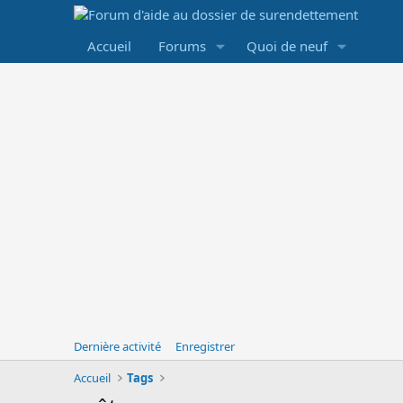
Accueil
Forums
Quoi de neuf
Dernière activité
Enregistrer
Accueil
Tags