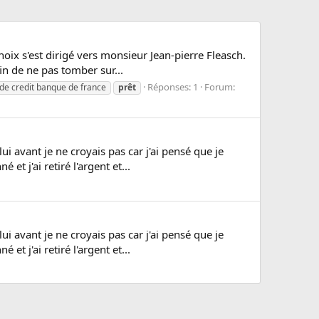
oix s'est dirigé vers monsieur Jean-pierre Fleasch.
in de ne pas tomber sur...
Réponses: 1
Forum:
de credit banque de france
prêt
i avant je ne croyais pas car j'ai pensé que je
 j'ai retiré l'argent et...
i avant je ne croyais pas car j'ai pensé que je
 j'ai retiré l'argent et...